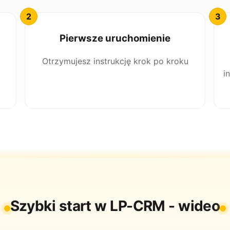
Pierwsze uruchomienie
Otrzymujesz instrukcję krok po kroku
i
Szybki start w LP-CRM - wideo