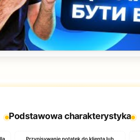
Podstawowa charakterystyka
dla
Przypisywanie notatek do klienta lub