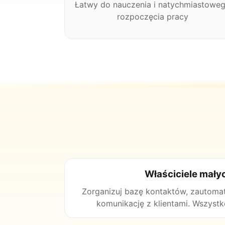
Łatwy do nauczenia i natychmiastowe
rozpoczęcia pracy
Właściciele małyc
Zorganizuj bazę kontaktów, zautoma
komunikację z klientami. Wszystk