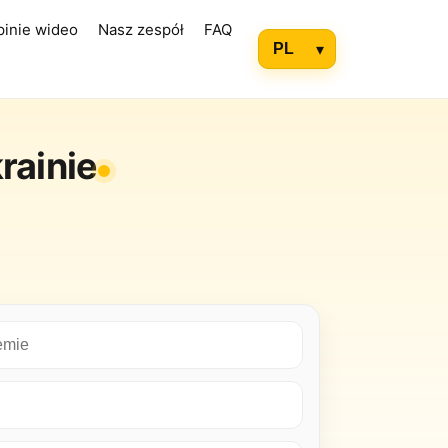
pinie wideo
Nasz zespół
FAQ
rainie