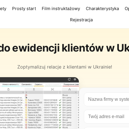
lety
Prosty start
Film instruktażowy
Charakterystyka
O
Rejestracja
o ewidencji klientów w Uk
Zoptymalizuj relacje z klientami w Ukrainie!