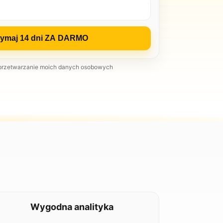
zymaj 14 dni ZA DARMO
przetwarzanie moich danych osobowych
Wygodna analityka