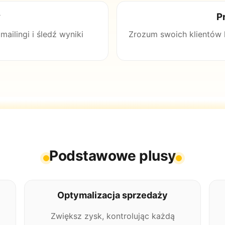
y
P
ailingi i śledź wyniki
Zrozum swoich klientów le
Podstawowe plusy
Optymalizacja sprzedaży
Zwiększ zysk, kontrolując każdą