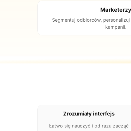
Marketerz
Segmentuj odbiorców, personalizuj m
kampanii.
Zrozumiały interfejs
Łatwo się nauczyć i od razu zacząć