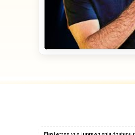
Elastyczne role i uprawnienia dostępu 