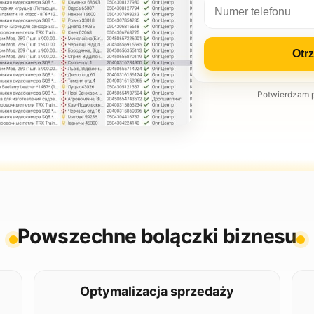
Otr
Potwierdzam 
Powszechne bolączki biznesu
Optymalizacja sprzedaży