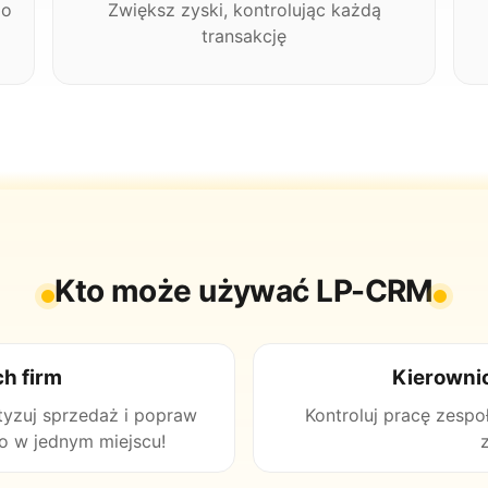
go
Zwiększ zyski, kontrolując każdą
transakcję
Kto może używać LP-CRM
h firm
Kierowni
tyzuj sprzedaż i popraw
Kontroluj pracę zespo
o w jednym miejscu!