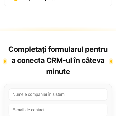
Completați formularul pentru
a conecta CRM-ul în câteva
minute