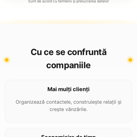
Sunt de acord cu termenii și prelucrarea datelor
Cu ce se confruntă
companiile
Mai mulți clienți
Organizează contactele, construiește relații și
crește vânzările.