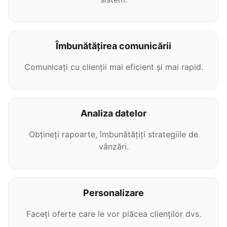
Îmbunătățirea comunicării
Comunicați cu clienții mai eficient și mai rapid.
Analiza datelor
Obțineți rapoarte, îmbunătățiți strategiile de
vânzări.
Personalizare
Faceți oferte care le vor plăcea clienților dvs.