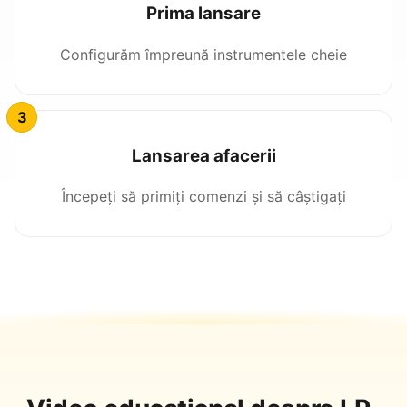
Prima lansare
Configurăm împreună instrumentele cheie
Lansarea afacerii
Începeți să primiți comenzi și să câștigați