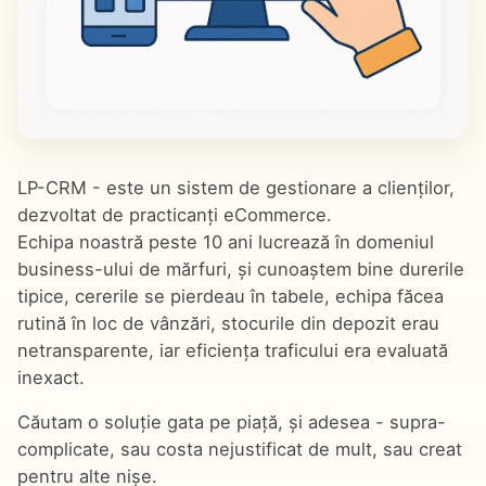
LP-CRM - este un sistem de gestionare a clienților,
dezvoltat de practicanți eCommerce.
Echipa noastră peste 10 ani lucrează în domeniul
business-ului de mărfuri, și cunoaștem bine durerile
tipice, cererile se pierdeau în tabele, echipa făcea
rutină în loc de vânzări, stocurile din depozit erau
netransparente, iar eficiența traficului era evaluată
inexact.
Căutam o soluție gata pe piață, și adesea - supra-
complicate, sau costa nejustificat de mult, sau creat
pentru alte nișe.