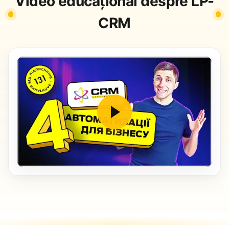
Video educațional despre LP-
CRM