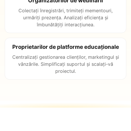
Organizatorilor de webinarii
Colectați înregistrări, trimiteți mementouri,
urmăriți prezența. Analizați eficiența și
îmbunătățiți interacțiunea.
Proprietarilor de platforme educaționale
Centralizați gestionarea clienților, marketingul și
vânzările. Simplificați suportul și scalați-vă
proiectul.