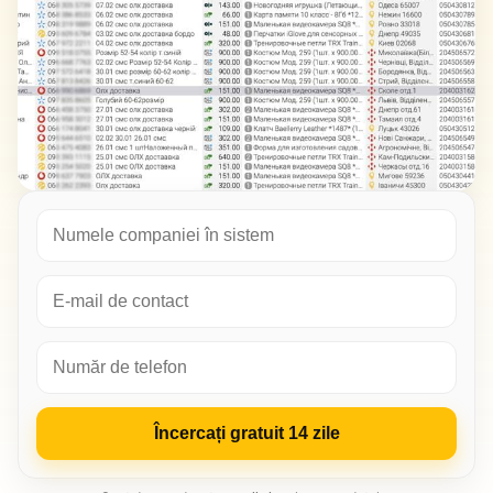
Încercați gratuit 14 zile