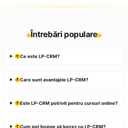
Întrebări populare
Ce este LP-CRM?
?
Care sunt avantajele LP-CRM?
?
Este LP-CRM potrivit pentru cursuri online?
?
Cum pot începe să lucrez cu LP-CRM?
?