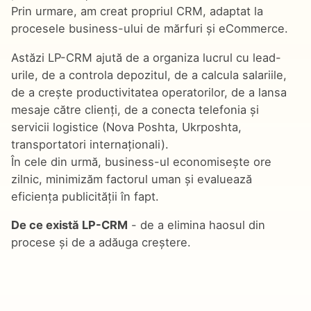
Prin urmare, am creat propriul CRM, adaptat la
procesele business-ului de mărfuri și eCommerce.
Astăzi LP-CRM ajută de a organiza lucrul cu lead-
urile, de a controla depozitul, de a calcula salariile,
de a crește productivitatea operatorilor, de a lansa
mesaje către clienți, de a conecta telefonia și
servicii logistice (Nova Poshta, Ukrposhta,
transportatori internaționali).
În cele din urmă, business-ul economisește ore
zilnic, minimizăm factorul uman și evaluează
eficiența publicității în fapt.
De ce există LP-CRM
- de a elimina haosul din
procese și de a adăuga creștere.