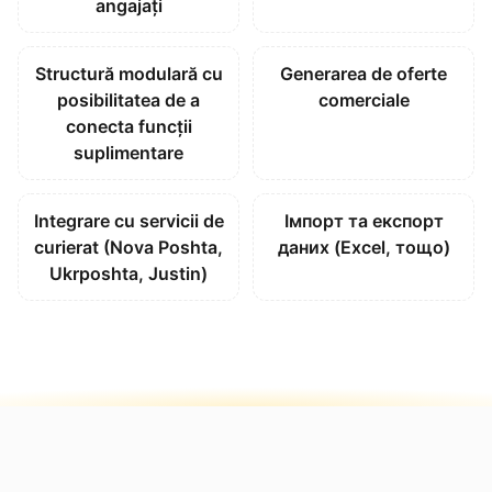
angajați
Structură modulară cu
Generarea de oferte
posibilitatea de a
comerciale
conecta funcții
suplimentare
Integrare cu servicii de
Імпорт та експорт
curierat (Nova Poshta,
даних (Excel, тощо)
Ukrposhta, Justin)