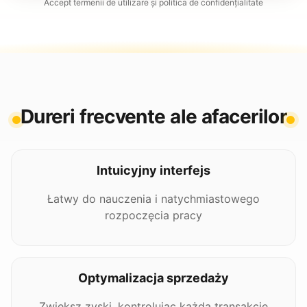
Accept termenii de utilizare și politica de confidențialitate
Dureri frecvente ale afacerilor
Intuicyjny interfejs
Łatwy do nauczenia i natychmiastowego
rozpoczęcia pracy
Optymalizacja sprzedaży
Zwiększ zyski, kontrolując każdą transakcję