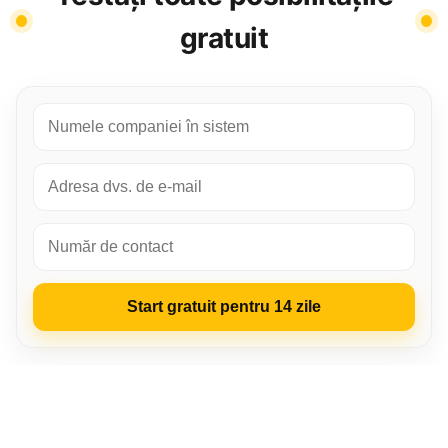
gratuit
Start gratuit pentru 14 zile