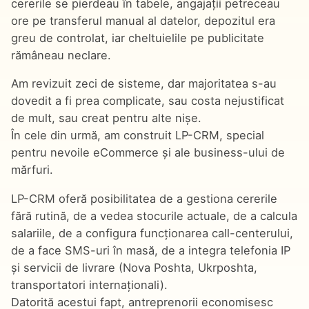
cererile se pierdeau în tabele, angajații petreceau
ore pe transferul manual al datelor, depozitul era
greu de controlat, iar cheltuielile pe publicitate
rămâneau neclare.
Am revizuit zeci de sisteme, dar majoritatea s-au
dovedit a fi prea complicate, sau costa nejustificat
de mult, sau creat pentru alte nișe.
În cele din urmă, am construit LP-CRM, special
pentru nevoile eCommerce și ale business-ului de
mărfuri.
LP-CRM oferă posibilitatea de a gestiona cererile
fără rutină, de a vedea stocurile actuale, de a calcula
salariile, de a configura funcționarea call-centerului,
de a face SMS-uri în masă, de a integra telefonia IP
și servicii de livrare (Nova Poshta, Ukrposhta,
transportatori internaționali).
Datorită acestui fapt, antreprenorii economisesc