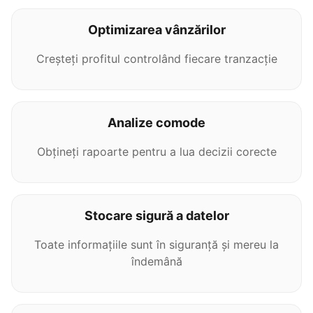
Optimizarea vânzărilor
Creșteți profitul controlând fiecare tranzacție
Analize comode
Obțineți rapoarte pentru a lua decizii corecte
Stocare sigură a datelor
Toate informațiile sunt în siguranță și mereu la
îndemână