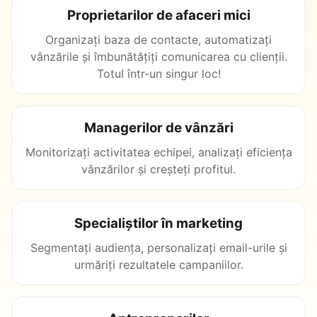
Proprietarilor de afaceri mici
Organizați baza de contacte, automatizați
vânzările și îmbunătățiți comunicarea cu clienții.
Totul într-un singur loc!
Managerilor de vânzări
Monitorizați activitatea echipei, analizați eficiența
vânzărilor și creșteți profitul.
Specialiștilor în marketing
Segmentați audiența, personalizați email-urile și
urmăriți rezultatele campaniilor.