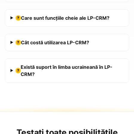
Care sunt funcțiile cheie ale LP-CRM?
?
Cât costă utilizarea LP-CRM?
?
Există suport în limba ucraineană în LP-
?
CRM?
Testați toate posibilitățile