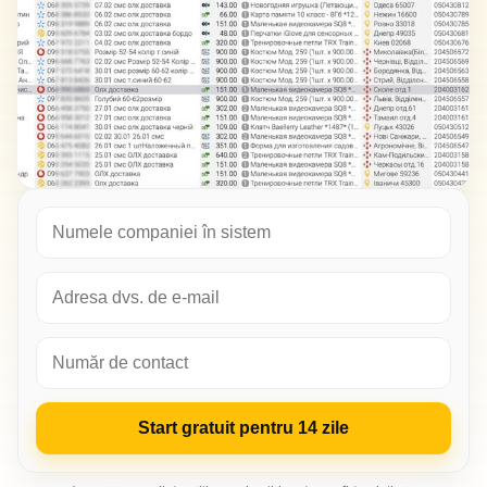
Start gratuit pentru 14 zile