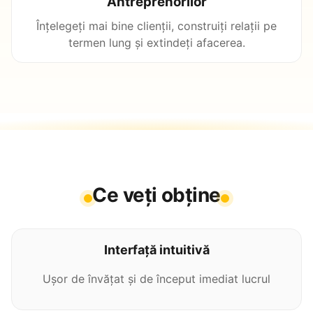
Antreprenorilor
Înțelegeți mai bine clienții, construiți relații pe
termen lung și extindeți afacerea.
Ce veți obține
Interfață intuitivă
Ușor de învățat și de început imediat lucrul