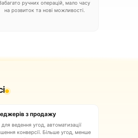
Забагато ручних операцій, мало часу
на розвиток та нові можливості.
сі
еджерів з продажу
 для ведення угод, автоматизації
ьшення конверсії. Більше угод, менше