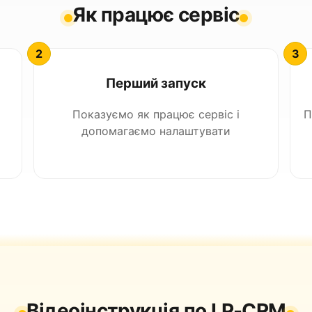
Як працює сервіс
Перший запуск
Показуємо як працює сервіс і
П
допомагаємо налаштувати
Відеоінструкція по LP-CRM