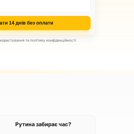
ати 14 днів без оплати
ористування та політику конфіденційності
Рутина забирає час?