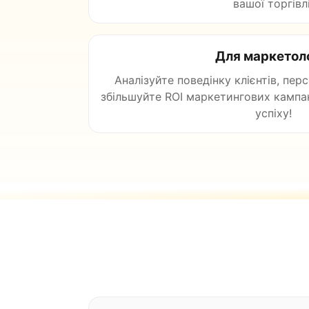
вашої торгівлі
Для маркетол
Аналізуйте поведінку клієнтів, пер
збільшуйте ROI маркетингових кампані
успіху!