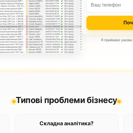
Поч
Я приймаю умови к
Типові проблеми бізнесу
Складна аналітика?