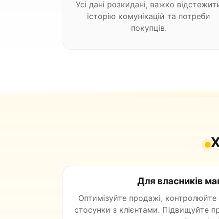
Усі дані розкидані, важко відстежит
історію комунікацій та потреби
покупців.
Х
Для власників ма
Оптимізуйте продажі, контролюйте 
стосунки з клієнтами. Підвищуйте п