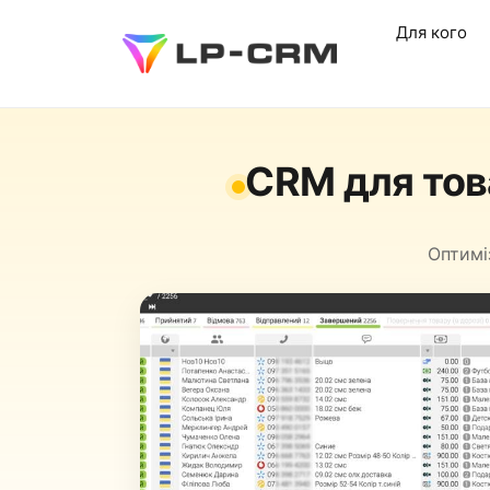
Для кого
CRM для тов
Оптимі