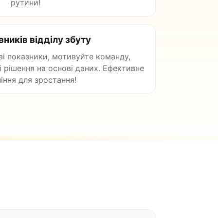
рутини!
вників відділу збуту
і показники, мотивуйте команду,
 рішення на основі даних. Ефективне
іння для зростання!