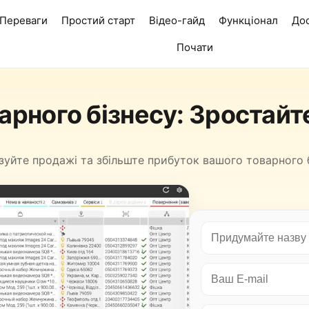
Переваги
Простий старт
Відео-гайд
Функціонал
Дос
Почати
арного бізнесу: Зростайт
зуйте продажі та збільште прибуток вашого товарного б