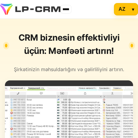
CRM biznesin effektivliyi
üçün: Mənfəəti artırın!
Şirkətinizin məhsuldarlığını və gəlirliliyini artırın.