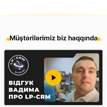
Müştərilərimiz biz haqqında