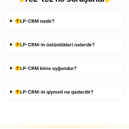
LP-CRM nədir?
?
LP-CRM-in üstünlükləri nələrdir?
?
LP-CRM kimə uyğundur?
?
LP-CRM-in qiyməti nə qədərdir?
?