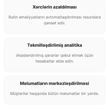
Xərclərin azaldılması
Rutin əməliyyatların avtomatlaşdırılması resurslara
qənaət edir.
Təkmilləşdirilmiş analitika
Əsaslandırılmış qərarlar qəbul etmək üçün
hesabatlar əldə edin.
Məlumatların mərkəzləşdirilməsi
Müştərilər haqqında bütün məlumatlar bir yerdə.