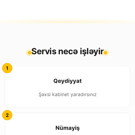
Servis necə işləyir
Qeydiyyat
Şəxsi kabinet yaradırsınız
Nümayiş