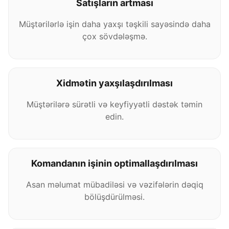
Satışların artması
Müştərilərlə işin daha yaxşı təşkili sayəsində daha
çox sövdələşmə.
Xidmətin yaxşılaşdırılması
Müştərilərə sürətli və keyfiyyətli dəstək təmin
edin.
Komandanın işinin optimallaşdırılması
Asan məlumat mübadiləsi və vəzifələrin dəqiq
bölüşdürülməsi.