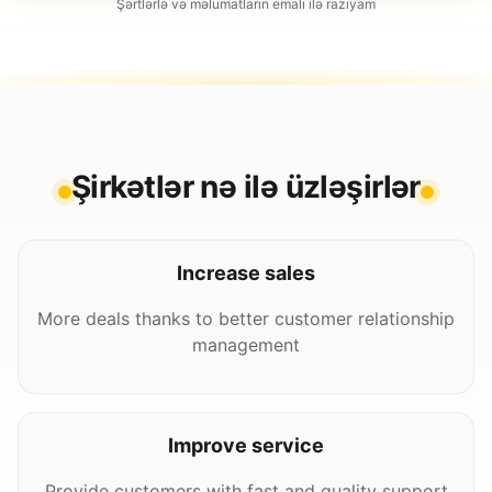
Şərtlərlə və məlumatların emalı ilə razıyam
Şirkətlər nə ilə üzləşirlər
Increase sales
More deals thanks to better customer relationship
management
Improve service
Provide customers with fast and quality support