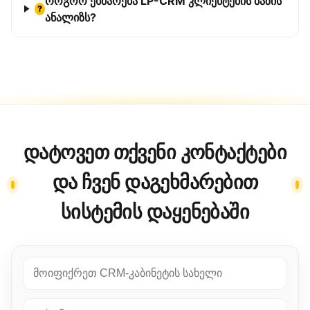
როგორ ეხმარება LP-CRM კლიენტების ბაზის
?
ანალიზს?
დატოვეთ თქვენი კონტაქტები
და ჩვენ დაგეხმარებით
სისტემის დაყენებაში