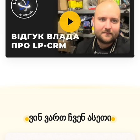
ვინ ვართ ჩვენ ასეთი