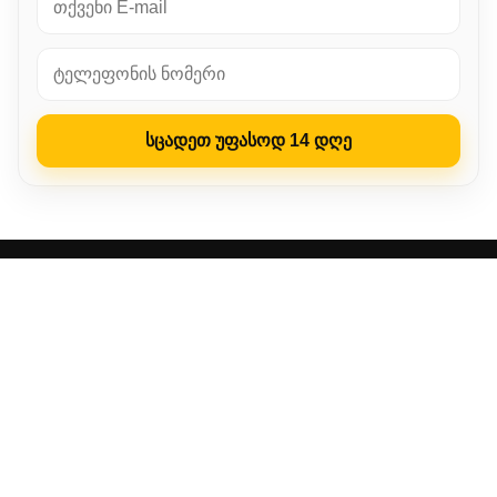
სცადეთ უფასოდ 14 დღე
LP‑CRM
ვისთვის არის სასარგებლო
რატომ ავირჩიოთ ჩვენ
გაშვების ნაბიჯები
ვიდეო-გაიდი
შესაძლებლობები
კლიენტების გამოცდილება
ვინ ვართ ჩვენ
FAQ
რეგისტრაცია
LP-CRM - CRM-ის ინტეგრაცია ბიზნესისთვის