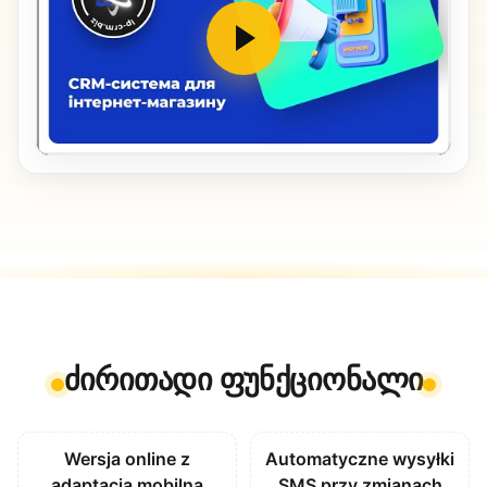
ძირითადი ფუნქციონალი
Wersja online z
Automatyczne wysyłki
adaptacją mobilną
SMS przy zmianach