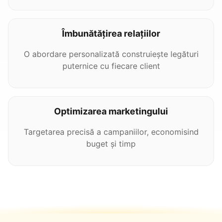
Îmbunătățirea relațiilor
O abordare personalizată construiește legături
puternice cu fiecare client
Optimizarea marketingului
Targetarea precisă a campaniilor, economisind
buget și timp