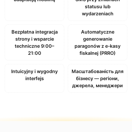
statusu lub
wydarzeniach
Bezpłatna integracja
Automatyczne
strony i wsparcie
generowanie
techniczne 9:00–
paragonów z e-kasy
21:00
fiskalnej (PRRO)
Intuicyjny i wygodny
Масштабованість для
interfejs
бізнесу — регіони,
джерела, менеджери