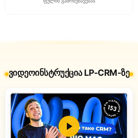
ფულის გამომუშავებას
ვიდეოინსტრუქცია LP-CRM-ზე