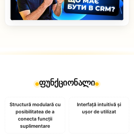
ფუნქციონალი
Structură modulară cu
Interfață intuitivă și
posibilitatea de a
ușor de utilizat
conecta funcții
suplimentare