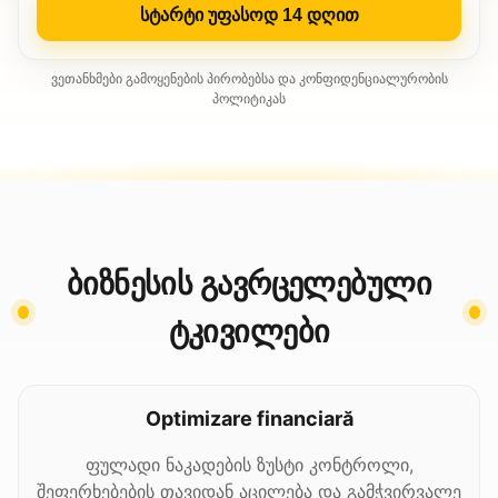
სტარტი უფასოდ 14 დღით
ვეთანხმები გამოყენების პირობებსა და კონფიდენციალურობის
პოლიტიკას
ბიზნესის გავრცელებული
ტკივილები
Optimizare financiară
ფულადი ნაკადების ზუსტი კონტროლი,
შეფერხებების თავიდან აცილება და გამჭვირვალე