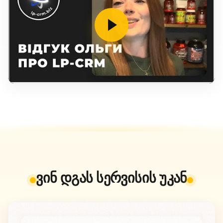
ვინ დგას სერვისის უკან