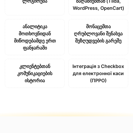
ლოგირება
მაღაზიებთან (Tilda,
WordPress, OpenCart)
ანალიტიკა
მონაცემთა
მოთხოვნიდან
ღრუბლოვანი შენახვა
მიწოდებამდე ერთ
შეზღუდვების გარეშე
ფანჯარაში
კლიენტებთან
Інтеграція з Checkbox
კომუნიკაციების
для електронної каси
ისტორია
(ПРРО)