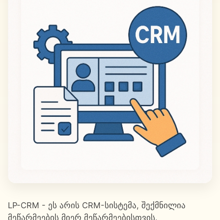
LP-CRM - ეს არის CRM-სისტემა, შექმნილია
მეწარმეების მიერ მეწარმეებისთვის.