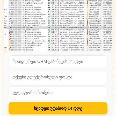
სცადეთ უფასოდ 14 დღე