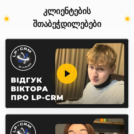
კლიენტების
შთაბეჭდილებები