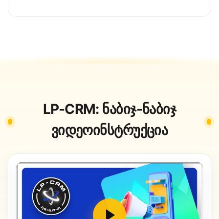
LP-CRM: ნაბიჯ-ნაბიჯ
ვიდეოინსტრუქცია