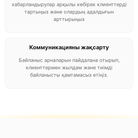
хабарландырулар арқылы көбірек клиенттерді
тартыңыз және олардың адалдығын
арттырыңыз
Коммуникацияны жақсарту
Байланыс арналарын пайдалана отырып,
клиенттермен жылдам және тиімді
байланысты қамтамасыз етіңіз.