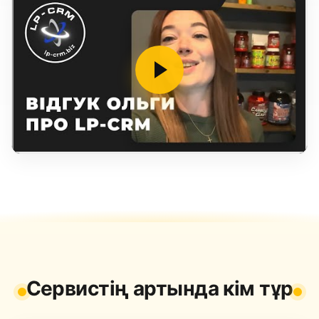
Сервистің артында кім тұр