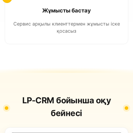
Жұмысты бастау
Сервис арқылы клиенттермен жұмысты іске
қосасыз
LP-CRM бойынша оқу
бейнесі