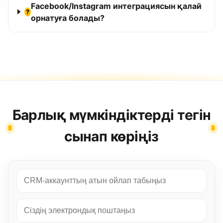
Facebook/Instagram интеграциясын қалай
?
орнатуға болады?
Барлық мүмкіндіктерді тегін
сынап көріңіз