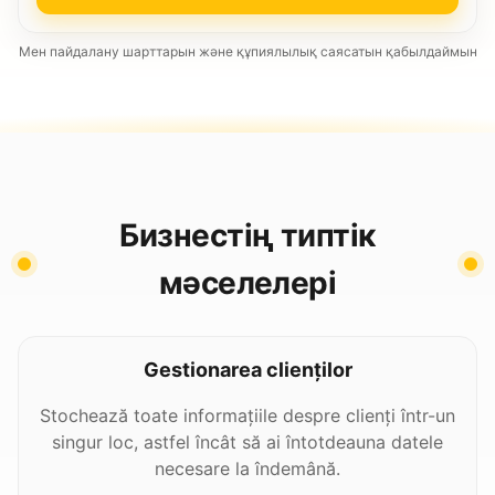
Мен пайдалану шарттарын және құпиялылық саясатын қабылдаймын
Бизнестің типтік
мәселелері
Gestionarea clienților
Stochează toate informațiile despre clienți într-un
singur loc, astfel încât să ai întotdeauna datele
necesare la îndemână.