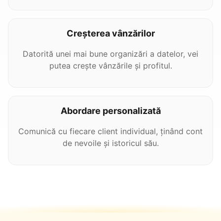
Creșterea vânzărilor
Datorită unei mai bune organizări a datelor, vei
putea crește vânzările și profitul.
Abordare personalizată
Comunică cu fiecare client individual, ținând cont
de nevoile și istoricul său.