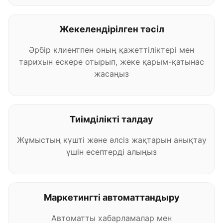
Жекелендірілген тәсіл
Әрбір клиентпен оның қажеттіліктері мен
тарихын ескере отырып, жеке қарым-қатынас
жасаңыз
Тиімділікті талдау
Жұмыстың күшті және әлсіз жақтарын анықтау
үшін есептерді алыңыз
Маркетингті автоматтандыру
Автоматты хабарламалар мен