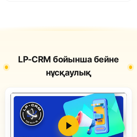
LP-CRM бойынша бейне
нұсқаулық