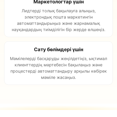
Маркетологтар үшін
Лидтерді толық бақылауға алыңыз,
электрондық пошта маркетингін
автоматтандырыңыз және жарнамалық
науқандардың тиімділігін бір жерде өлшеңіз.
Сату бөлімдері үшін
Мәмілелерді басқаруды жеңілдетіңіз, ықтимал
клиенттердің мәртебесін бақылаңыз және
процестерді автоматтандыру арқылы көбірек
мәміле жасаңыз.