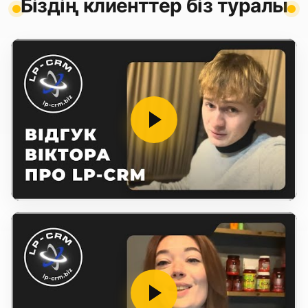
Біздің клиенттер біз туралы