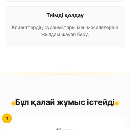
Тиімді қолдау
Клиенттердің сұраныстары мен мәселелеріне
жылдам жауап беру.
Бұл қалай жұмыс істейді