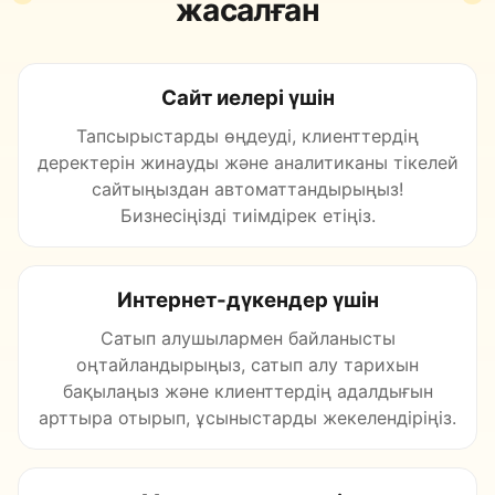
жасалған
Сайт иелері үшін
Тапсырыстарды өңдеуді, клиенттердің
деректерін жинауды және аналитиканы тікелей
сайтыңыздан автоматтандырыңыз!
Бизнесіңізді тиімдірек етіңіз.
Интернет-дүкендер үшін
Сатып алушылармен байланысты
оңтайландырыңыз, сатып алу тарихын
бақылаңыз және клиенттердің адалдығын
арттыра отырып, ұсыныстарды жекелендіріңіз.