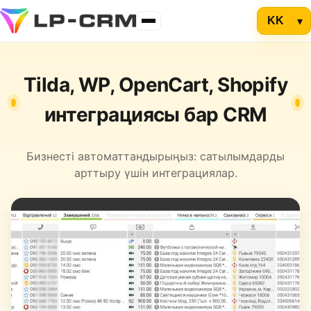
Tilda, WP, OpenCart, Shopify
интеграциясы бар CRM
Бизнесті автоматтандырыңыз: сатылымдарды
арттыру үшін интеграциялар.