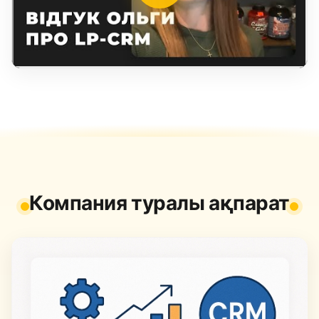
Компания туралы ақпарат