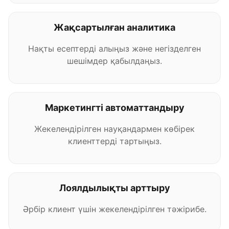
Жақсартылған аналитика
Нақты есептерді алыңыз және негізделген
шешімдер қабылдаңыз.
Маркетингті автоматтандыру
Жекелендірілген науқандармен көбірек
клиенттерді тартыңыз.
Лоялдылықты арттыру
Әрбір клиент үшін жекелендірілген тәжірибе.