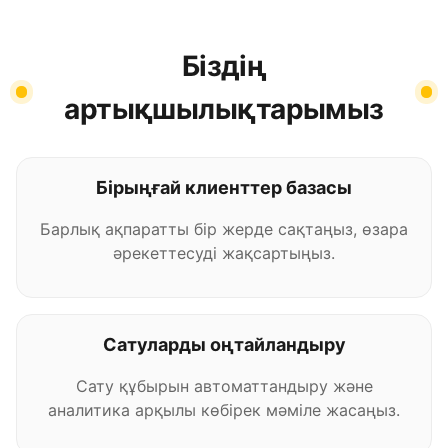
Біздің
артықшылықтарымыз
Бірыңғай клиенттер базасы
Барлық ақпаратты бір жерде сақтаңыз, өзара
әрекеттесуді жақсартыңыз.
Сатуларды оңтайландыру
Сату құбырын автоматтандыру және
аналитика арқылы көбірек мәміле жасаңыз.