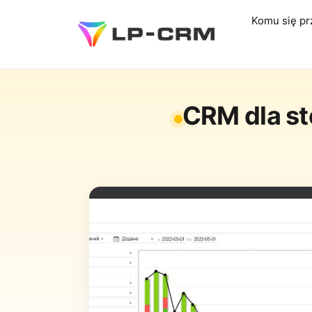
Komu się pr
CRM dla st