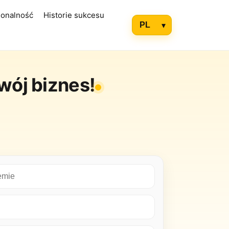
jonalność
Historie sukcesu
wój biznes!