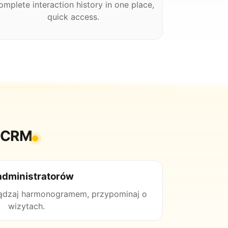
omplete interaction history in one place,
quick access.
P-CRM
administratorów
rządzaj harmonogramem, przypominaj o
wizytach.