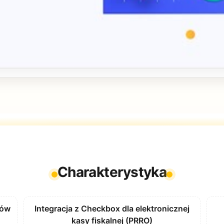
Charakterystyka
gów
Integracja z Checkbox dla elektronicznej
kasy fiskalnej (PRRO)