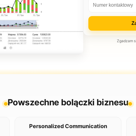
Za
Zgadzam si
Powszechne bolączki biznesu
Personalized Communication