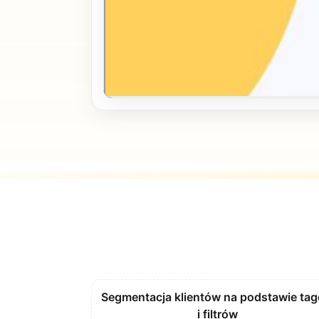
Segmentacja klientów na podstawie ta
i filtrów