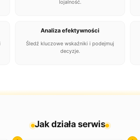
lojalność.
Analiza efektywności
i
Śledź kluczowe wskaźniki i podejmuj
decyzje.
Jak działa serwis