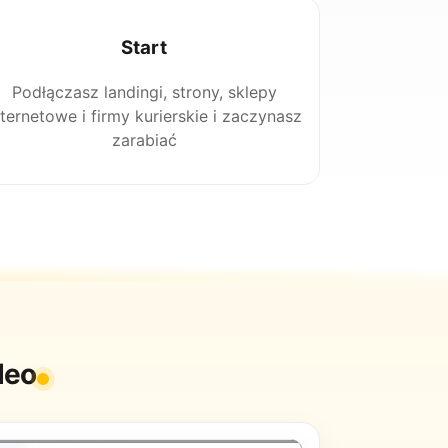
Start
Podłączasz landingi, strony, sklepy
nternetowe i firmy kurierskie i zaczynasz
zarabiać
deo