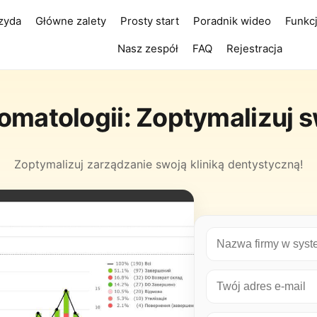
zyda
Główne zalety
Prosty start
Poradnik wideo
Funkc
Nasz zespół
FAQ
Rejestracja
omatologii: Zoptymalizuj s
Zoptymalizuj zarządzanie swoją kliniką dentystyczną!