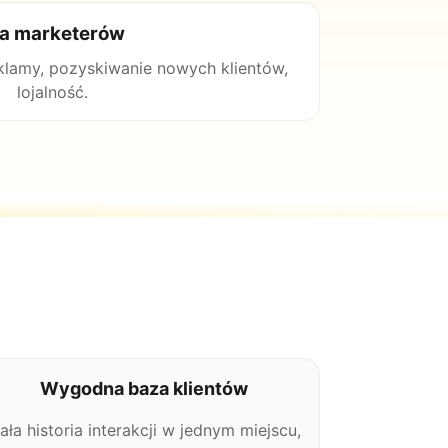
la marketerów
eklamy, pozyskiwanie nowych klientów,
lojalność.
Wygodna baza klientów
ała historia interakcji w jednym miejscu,