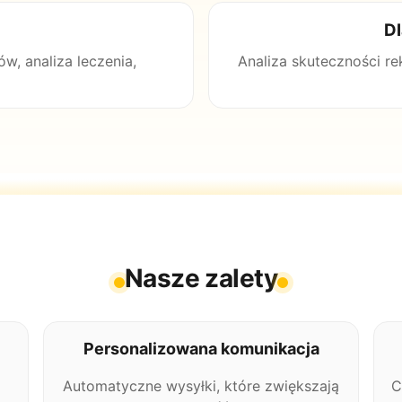
D
, analiza leczenia,
Analiza skuteczności r
Nasze zalety
Personalizowana komunikacja
Automatyczne wysyłki, które zwiększają
C