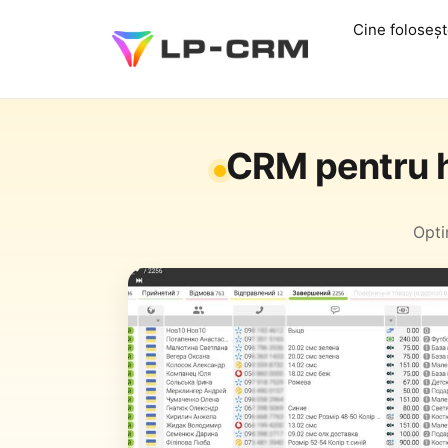
Cine foloseș
CRM pentru hot
Opti