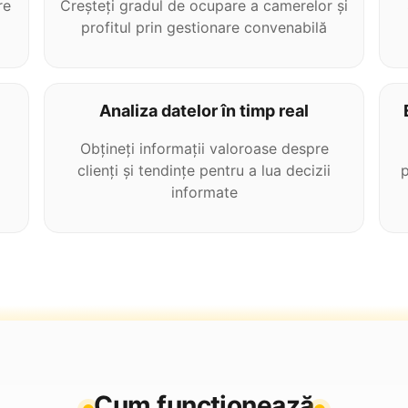
re
Creșteți gradul de ocupare a camerelor și
profitul prin gestionare convenabilă
Analiza datelor în timp real
i
Obțineți informații valoroase despre
clienți și tendințe pentru a lua decizii
p
informate
Cum funcționează