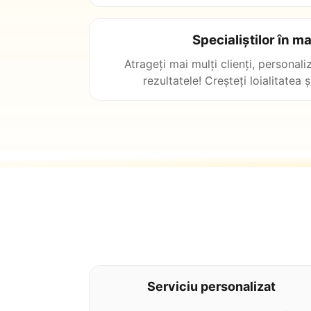
Specialiștilor în m
Atrageți mai mulți clienți, personaliz
rezultatele! Creșteți loialitatea ș
Serviciu personalizat