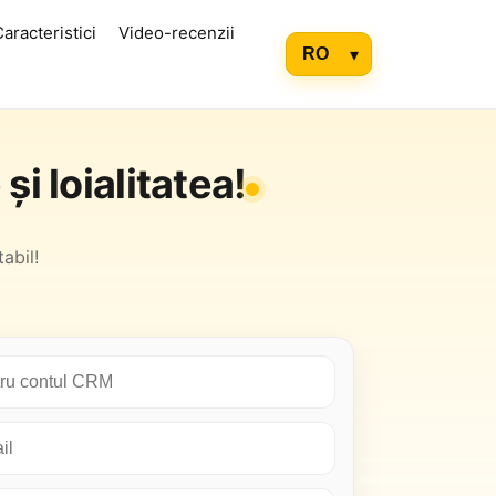
Caracteristici
Video-recenzii
și loialitatea!
abil!