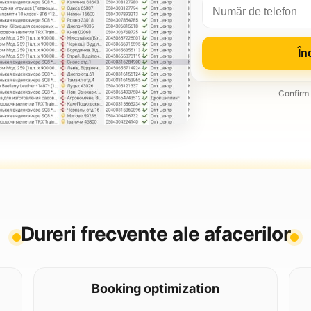
În
Confirm 
Dureri frecvente ale afacerilor
Booking optimization