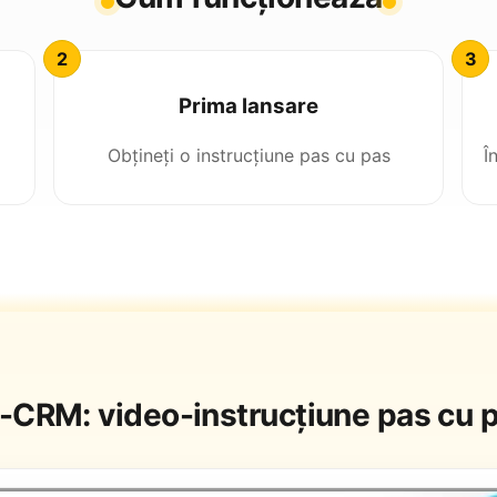
Prima lansare
Obțineți o instrucțiune pas cu pas
Î
-CRM: video-instrucțiune pas cu 