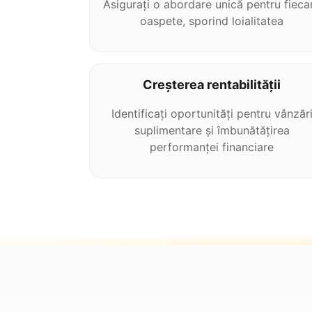
Asigurați o abordare unică pentru fieca
oaspete, sporind loialitatea
Creșterea rentabilității
Identificați oportunități pentru vânzăr
suplimentare și îmbunătățirea
performanței financiare