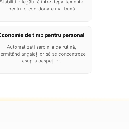
Stabiliți o legătură între departamente
pentru o coordonare mai bună
Economie de timp pentru personal
Automatizați sarcinile de rutină,
ermițând angajaților să se concentreze
asupra oaspeților.