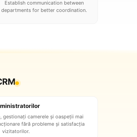
Establish communication between
departments for better coordination.
-CRM
ministratorilor
e, gestionați camerele și oaspeții mai
uncționare fără probleme și satisfacția
vizitatorilor.