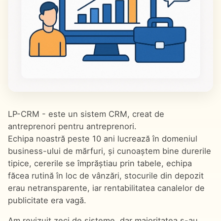
LP-CRM - este un sistem CRM, creat de
antreprenori pentru antreprenori.
Echipa noastră peste 10 ani lucrează în domeniul
business-ului de mărfuri, și cunoaștem bine durerile
tipice, cererile se împrăștiau prin tabele, echipa
făcea rutină în loc de vânzări, stocurile din depozit
erau netransparente, iar rentabilitatea canalelor de
publicitate era vagă.
Am revizuit zeci de sisteme, dar majoritatea s-au