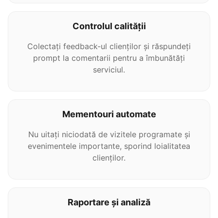
Controlul calității
Colectați feedback-ul clienților și răspundeți
prompt la comentarii pentru a îmbunătăți
serviciul.
Mementouri automate
Nu uitați niciodată de vizitele programate și
evenimentele importante, sporind loialitatea
clienților.
Raportare și analiză