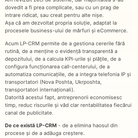
dovedit a fi prea complicate, sau cu un prag de
intrare ridicat, sau creat pentru alte nișe.
Așa că am dezvoltat propria soluție, adaptat la
procesele business-ului de mărfuri și eCommerce.
Acum LP-CRM permite de a gestiona cererile fără
rutină, de a menține o evidență transparentă a
depozitului, de a calcula KPI-urile și plățile, de a
configura funcționarea call-centerului, de a
automatiza comunicațiile, de a integra telefonia IP și
transportatori (Nova Poshta, Ukrposhta,
transportatori internaționali).
Datorită acestui fapt, antreprenorii economisesc
timp, reduc riscurile și văd clar rentabilitatea fiecărui
canal de publicitate.
De ce există LP-CRM
- de a elimina haosul din
procese și de a adăuga creștere.