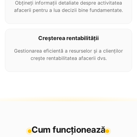
Obțineți informații detaliate despre activitatea
afacerii pentru a lua decizii bine fundamentate.
Creșterea rentabilității
Gestionarea eficientă a resurselor și a clienților
crește rentabilitatea afacerii dvs.
Cum funcționează