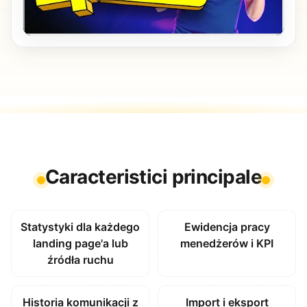
Caracteristici principale
Statystyki dla każdego
Ewidencja pracy
landing page'a lub
menedżerów i KPI
źródła ruchu
Historia komunikacji z
Import i eksport