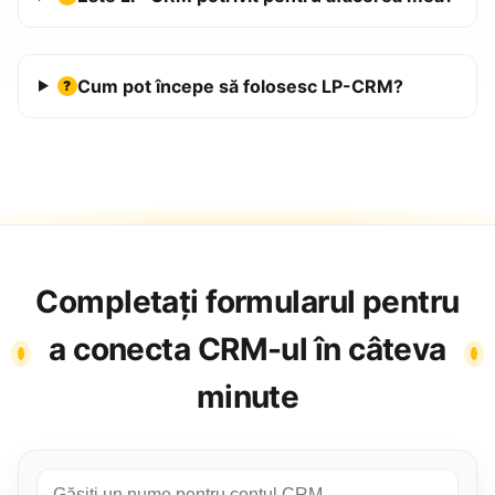
Cum pot începe să folosesc LP-CRM?
?
Completați formularul pentru
a conecta CRM-ul în câteva
minute