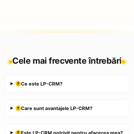
Cele mai frecvente întrebări
Ce este LP-CRM?
?
Care sunt avantajele LP-CRM?
?
Este LP-CRM potrivit pentru afacerea mea?
?