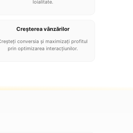
loialitate.
Creșterea vânzărilor
Creșteți conversia și maximizați profitul
prin optimizarea interacțiunilor.