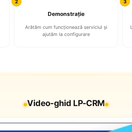
Demonstrație
Arătăm cum funcționează serviciul și
ajutăm la configurare
Video-ghid LP-CRM