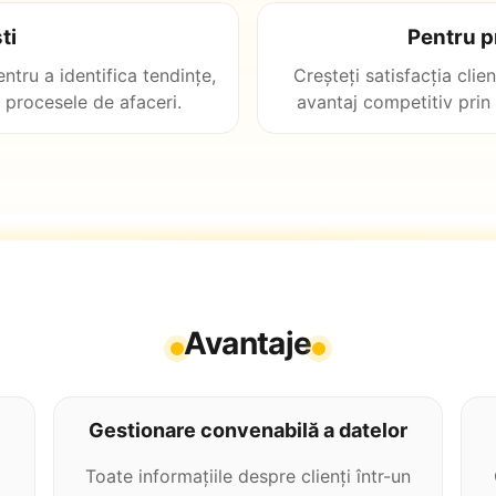
ti
Pentru pr
ntru a identifica tendințe,
Creșteți satisfacția clien
a procesele de afaceri.
avantaj competitiv prin 
Avantaje
Gestionare convenabilă a datelor
i
Toate informațiile despre clienți într-un