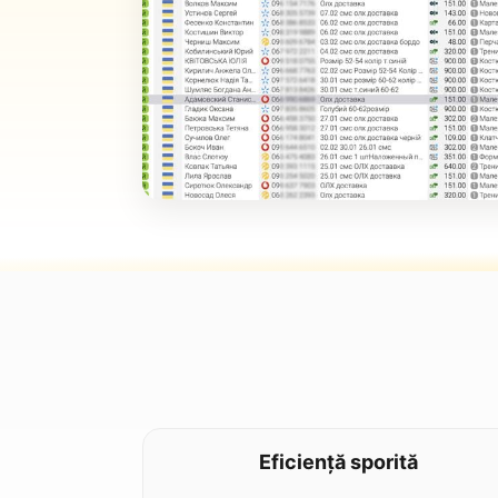
Eficiență sporită