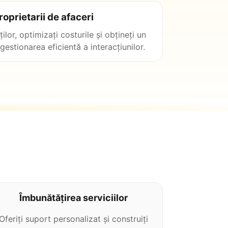
oprietarii de afaceri
ților, optimizați costurile și obțineți un
gestionarea eficientă a interacțiunilor.
Îmbunătățirea serviciilor
Oferiți suport personalizat și construiți