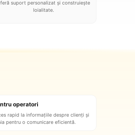
feră suport personalizat și construiește
loialitate.
ntru operatori
es rapid la informațiile despre clienți și
nia pentru o comunicare eficientă.