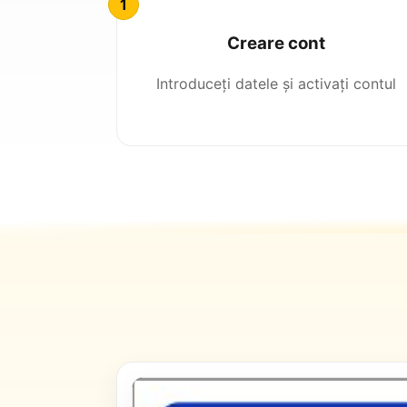
Creare cont
Introduceți datele și activați contul