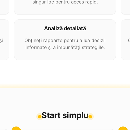
singur loc pentru acces rapid.
Analiză detaliată
și
Obțineți rapoarte pentru a lua decizii
informate și a îmbunătăți strategiile.
Start simplu