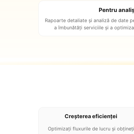
Pentru analiș
Rapoarte detaliate și analiză de date pe
a îmbunătăți serviciile și a optimiz
Creșterea eficienței
Optimizați fluxurile de lucru și obțineț