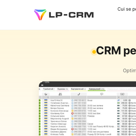
Cui se p
CRM pen
Optimi