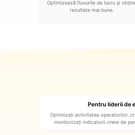
Optimizează fluxurile de lucru și obțin
rezultate mai bune.
Pentru liderii de
Optimizați activitatea operatorilor, cr
monitorizați indicatorii cheie de pe