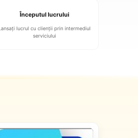
Începutul lucrului
Lansați lucrul cu clienții prin intermediul
serviciului