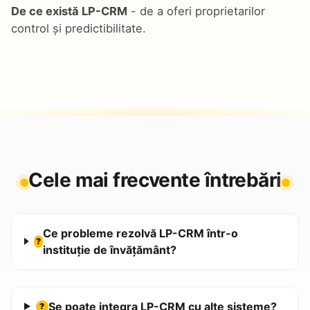
De ce există LP-CRM
- de a oferi proprietarilor
control și predictibilitate.
Cele mai frecvente întrebări
Ce probleme rezolvă LP-CRM într-o
?
instituție de învățământ?
Se poate integra LP-CRM cu alte sisteme?
?