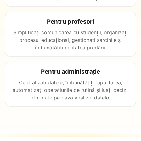
Pentru profesori
Simplificați comunicarea cu studenții, organizați
procesul educațional, gestionați sarcinile și
îmbunătățiți calitatea predării.
Pentru administrație
Centralizați datele, îmbunătățiți raportarea,
automatizați operațiunile de rutină și luați decizii
informate pe baza analizei datelor.