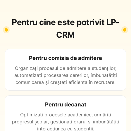
Pentru cine este potrivit LP-
CRM
Pentru comisia de admitere
Organizați procesul de admitere a studenților,
automatizați procesarea cererilor, îmbunătățiți
comunicarea și creșteți eficiența în recrutare.
Pentru decanat
Optimizați procesele academice, urmăriți
progresul școlar, gestionați orarul și îmbunătățiți
interacțiunea cu studenții.