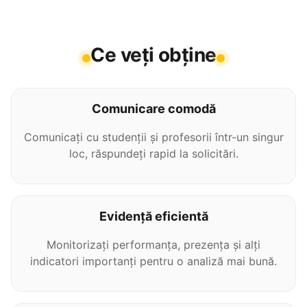
Ce veți obține
Comunicare comodă
Comunicați cu studenții și profesorii într-un singur
loc, răspundeți rapid la solicitări.
Evidență eficientă
Monitorizați performanța, prezența și alți
indicatori importanți pentru o analiză mai bună.