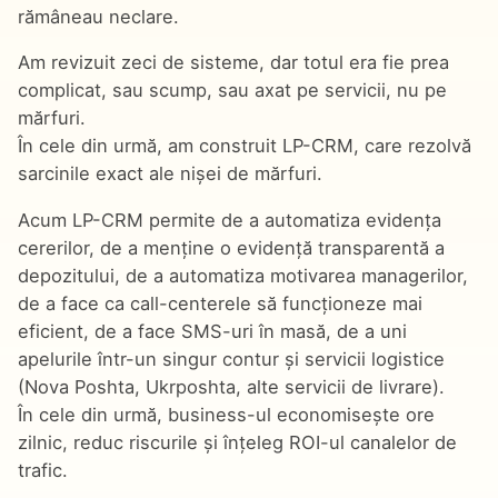
rămâneau neclare.
Am revizuit zeci de sisteme, dar totul era fie prea
complicat, sau scump, sau axat pe servicii, nu pe
mărfuri.
În cele din urmă, am construit LP-CRM, care rezolvă
sarcinile exact ale nișei de mărfuri.
Acum LP-CRM permite de a automatiza evidența
cererilor, de a menține o evidență transparentă a
depozitului, de a automatiza motivarea managerilor,
de a face ca call-centerele să funcționeze mai
eficient, de a face SMS-uri în masă, de a uni
apelurile într-un singur contur și servicii logistice
(Nova Poshta, Ukrposhta, alte servicii de livrare).
În cele din urmă, business-ul economisește ore
zilnic, reduc riscurile și înțeleg ROI-ul canalelor de
trafic.