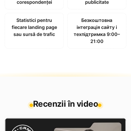
corespondenței
publicitate
Statistici pentru
Безкоштовна
fiecare landing page
інтеграція сайту і
sau sursă de trafic
техпідтримка 9:00–
21:00
Recenzii în video