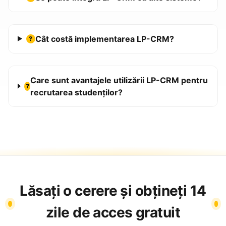
Cât costă implementarea LP-CRM?
?
Care sunt avantajele utilizării LP-CRM pentru
?
recrutarea studenților?
Lăsați o cerere și obțineți 14
zile de acces gratuit