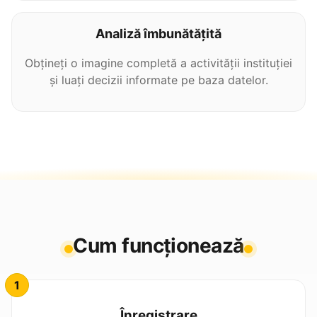
Analiză îmbunătățită
Obțineți o imagine completă a activității instituției
și luați decizii informate pe baza datelor.
Cum funcționează
Înregistrare