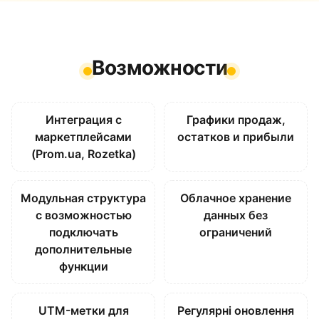
Возможности
Интеграция с
Графики продаж,
маркетплейсами
остатков и прибыли
(Prom.ua, Rozetka)
Модульная структура
Облачное хранение
с возможностью
данных без
подключать
ограничений
дополнительные
функции
UTM-метки для
Регулярні оновлення