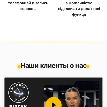
телефонией и запись
з можливістю
звонков
підключати додаткові
функції
Наши клиенты о нас