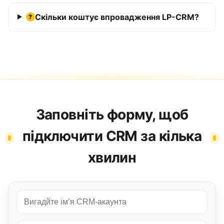
Скільки коштує впровадження LP-CRM?
?
Заповніть форму, щоб
підключити CRM за кілька
хвилин