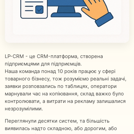
LP-CRM - це CRM-платформа, створена
підприємцями для підприємців.
Наша команда понад 10 років працює у сфері
товарного бізнесу, тож розуміємо реальні задачі,
заявки розповзались по таблицях, оператори
марнували час на копіювання, склад важко було
контролювати, а витрати на рекламу залишалися
незрозумілими.
Переглянули десятки систем, та більшість
виявилась надто складною, або дорогим, або