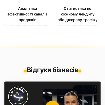
Аналітика
Статистика по
ефективності каналів
кожному лендінгу
продажів
або джерелу трафіку
Відгуки бізнесів