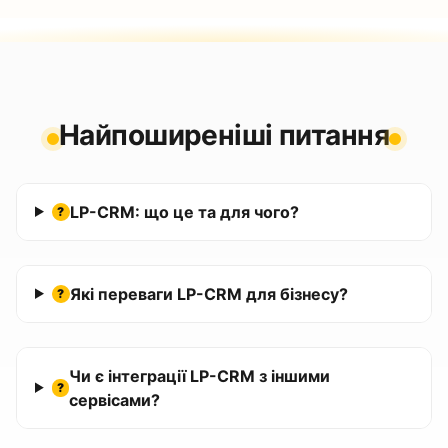
Найпоширеніші питання
LP-CRM: що це та для чого?
?
Які переваги LP-CRM для бізнесу?
?
Чи є інтеграції LP-CRM з іншими
?
сервісами?