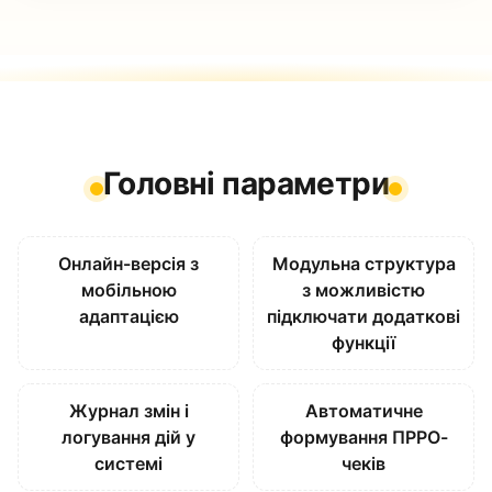
Головні параметри
Онлайн-версія з
Модульна структура
мобільною
з можливістю
адаптацією
підключати додаткові
функції
Журнал змін і
Автоматичне
логування дій у
формування ПРРО-
системі
чеків