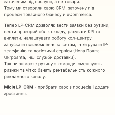
заточеним під послуги, а не товари.
Тому ми створили свою CRM, заточену під
процеси товарного бізнесу й eCommerce.
Тепер LP-CRM дозволяє вести заявки без рутини,
вести прозорий облік складу, рахувати KPI та
виплати, налаштувати роботу кол-центру,
запускати повідомлення клієнтам, інтегрувати IP-
телефонію та логістичні сервіси (Нова Пошта,
Ukrposhta, інші служби доставки).
Так ви знімаєте рутину з команди, зменшують
ризики та чітко бачать рентабельність кожного
рекламного каналу.
Місія LP-CRM
- прибрати хаос з процесів і додати
зростання.