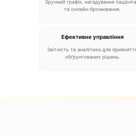
Зручний графік, нагадування пацієнт
та онлайн-бронювання.
Ефективне управління
Звітність та аналітика для прийнятт
обґрунтованих рішень.