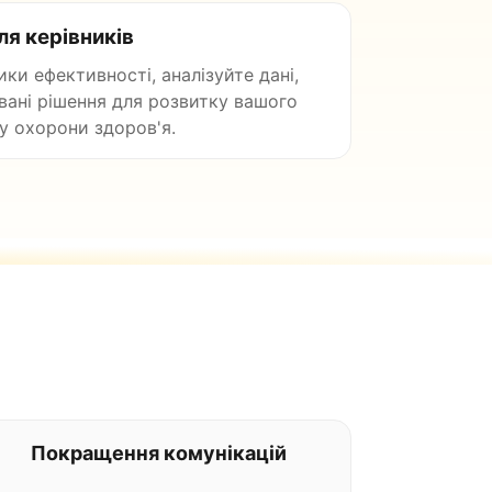
ля керівників
ки ефективності, аналізуйте дані,
ані рішення для розвитку вашого
у охорони здоров'я.
Покращення комунікацій