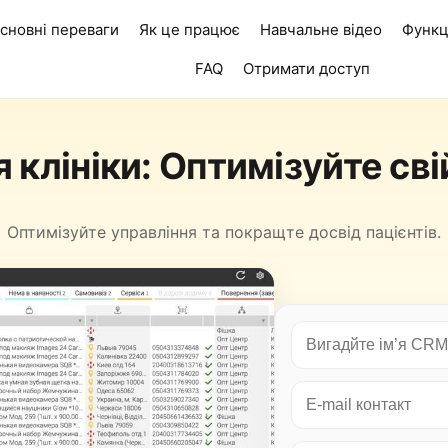
сновні переваги
Як це працює
Навчальне відео
Функц
FAQ
Отримати доступ
 клініки: Оптимізуйте свій
Оптимізуйте управління та покращте досвід пацієнтів.