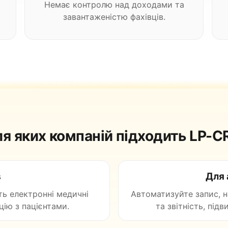
Немає контролю над доходами та
завантаженістю фахівців.
я яких компаній підходить LP-
в
Для 
ть електронні медичні
Автоматизуйте запис, на
ію з пацієнтами.
та звітність, під