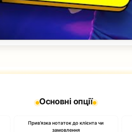
Основні опції
Прив’язка нотаток до клієнта чи
замовлення