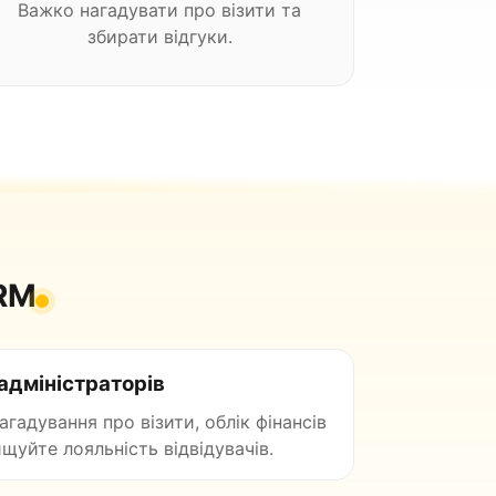
Важко нагадувати про візити та
збирати відгуки.
CRM
адміністраторів
гадування про візити, облік фінансів
вищуйте лояльність відвідувачів.