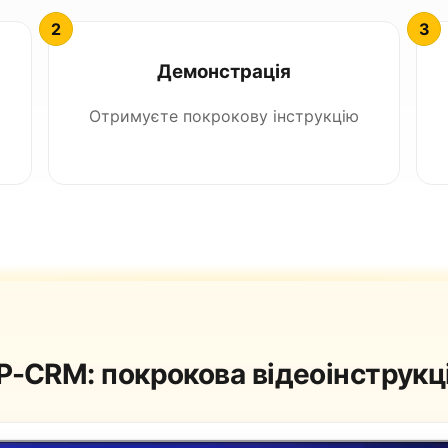
Демонстрація
Отримуєте покрокову інструкцію
P-CRM: покрокова відеоінструкц