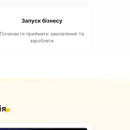
Запуск бізнесу
Починаєте приймати замовлення та
заробляти
ія