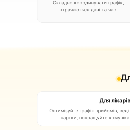
Складно координувати графік,
втрачаються дані та час.
Дл
Для лікарі
Оптимізуйте графік прийомів, веді
картки, покращуйте комунікац