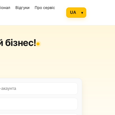
іонал
Відгуки
Про сервіс
 бізнес!