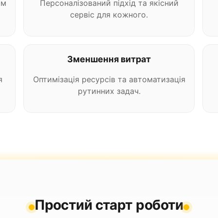
ам
Персоналізований підхід та якісний
сервіс для кожного.
Зменшення витрат
я
Оптимізація ресурсів та автоматизація
рутинних задач.
Простий старт роботи