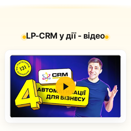
LP-CRM у дії - відео