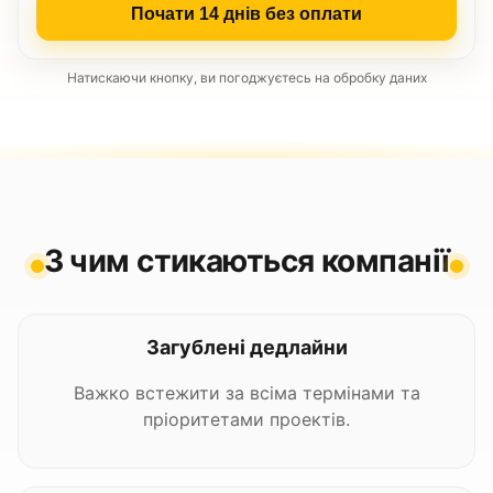
Почати 14 днів без оплати
Натискаючи кнопку, ви погоджуєтесь на обробку даних
З чим стикаються компанії
Загублені дедлайни
Важко встежити за всіма термінами та
пріоритетами проектів.