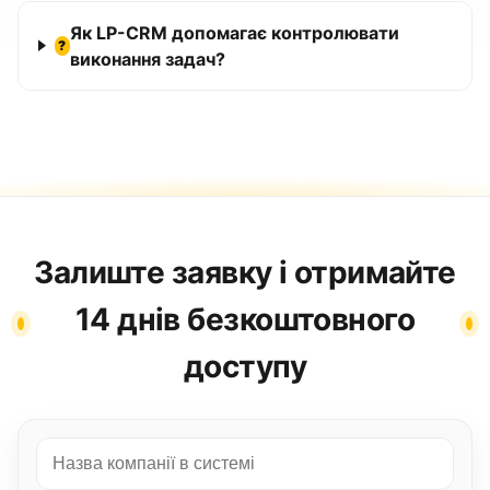
Як LP-CRM допомагає контролювати
?
виконання задач?
Залиште заявку і отримайте
14 днів безкоштовного
доступу