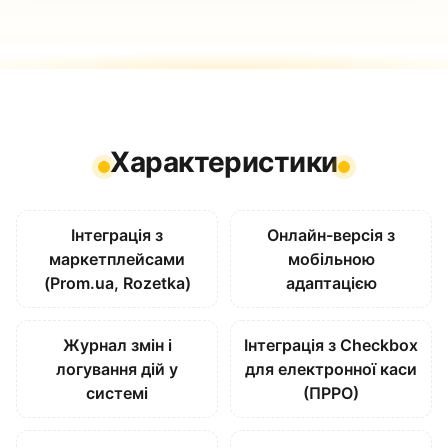
Характеристики
Інтеграція з
Онлайн-версія з
маркетплейсами
мобільною
(Prom.ua, Rozetka)
адаптацією
Журнал змін і
Інтеграція з Checkbox
логування дій у
для електронної каси
системі
(ПРРО)