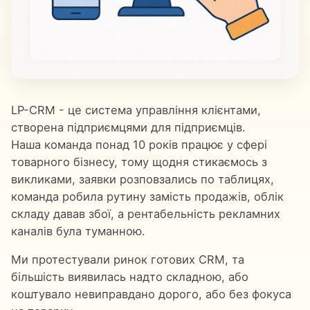
LP-CRM - це система управління клієнтами,
створена підприємцями для підприємців.
Наша команда понад 10 років працює у сфері
товарного бізнесу, тому щодня стикаємось з
викликами, заявки розповзались по таблицях,
команда робила рутину замість продажів, облік
складу давав збої, а рентабельність рекламних
каналів була туманною.
Ми протестували ринок готових CRM, та
більшість виявилась надто складною, або
коштувало невиправдано дорого, або без фокуса