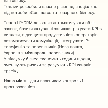
на товарку.
Тож ми розробили власне рішення, спеціально
під потреби eCommerce та товарного бізнесу.
Тепер LP-CRM дозволяє автоматизувати облік
заявок, бачити актуальні залишки, рахувати KPI та
виплати, підвищити продуктивність операторів,
автоматизувати комунікації, інтегрувати IP-
телефонію та перевізників (Нова пошта,
Укрпошта, міжнародні перевізники).
У підсумку бізнес економить години щодня,
зменшують ризики та розуміють ROI каналів
трафіку.
Наша місія
- дати власникам контроль і
прогнозованість.