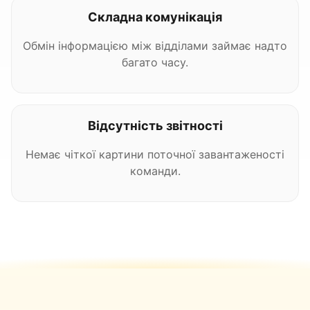
Складна комунікація
Обмін інформацією між відділами займає надто
багато часу.
Відсутність звітності
Немає чіткої картини поточної завантаженості
команди.