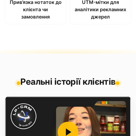
Прив’язка нотаток до
UTM-мітки для
клієнта чи
аналітики рекламних
замовлення
джерел
Реальні історії клієнтів