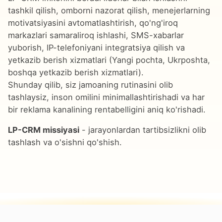
tashkil qilish, omborni nazorat qilish, menejerlarning
motivatsiyasini avtomatlashtirish, qo'ng'iroq
markazlari samaraliroq ishlashi, SMS-xabarlar
yuborish, IP-telefoniyani integratsiya qilish va
yetkazib berish xizmatlari (Yangi pochta, Ukrposhta,
boshqa yetkazib berish xizmatlari).
Shunday qilib, siz jamoaning rutinasini olib
tashlaysiz, inson omilini minimallashtirishadi va har
bir reklama kanalining rentabelligini aniq ko'rishadi.
LP-CRM missiyasi
- jarayonlardan tartibsizlikni olib
tashlash va o'sishni qo'shish.