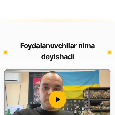
Foydalanuvchilar nima
deyishadi