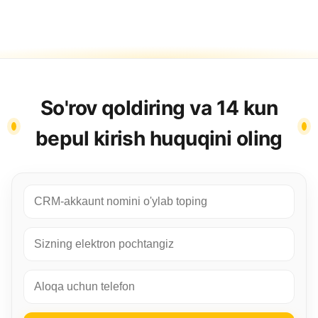
So'rov qoldiring va 14 kun
bepul kirish huquqini oling