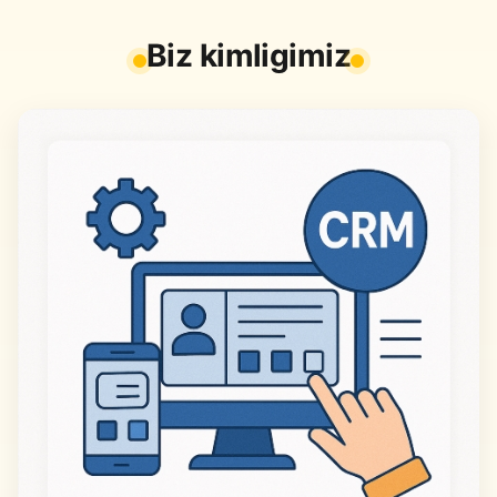
Biz kimligimiz