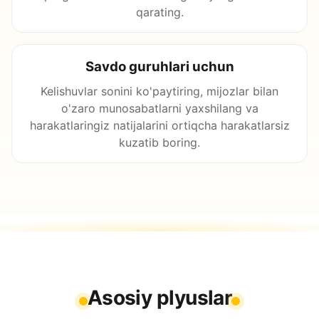
qarating.
Savdo guruhlari uchun
Kelishuvlar sonini ko'paytiring, mijozlar bilan
o'zaro munosabatlarni yaxshilang va
harakatlaringiz natijalarini ortiqcha harakatlarsiz
kuzatib boring.
Asosiy plyuslar