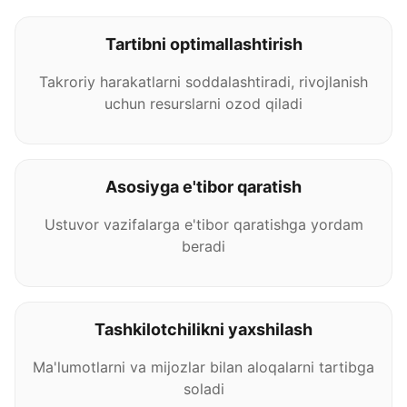
Tartibni optimallashtirish
Takroriy harakatlarni soddalashtiradi, rivojlanish
uchun resurslarni ozod qiladi
Asosiyga e'tibor qaratish
Ustuvor vazifalarga e'tibor qaratishga yordam
beradi
Tashkilotchilikni yaxshilash
Ma'lumotlarni va mijozlar bilan aloqalarni tartibga
soladi