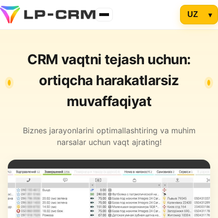
CRM vaqtni tejash uchun:
ortiqcha harakatlarsiz
muvaffaqiyat
Biznes jarayonlarini optimallashtiring va muhim
narsalar uchun vaqt ajrating!