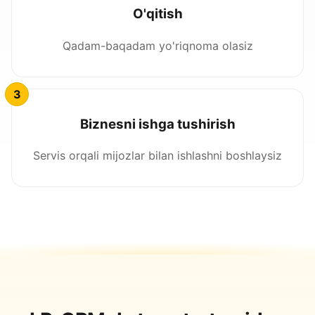
O'qitish
Qadam-baqadam yo'riqnoma olasiz
Biznesni ishga tushirish
Servis orqali mijozlar bilan ishlashni boshlaysiz