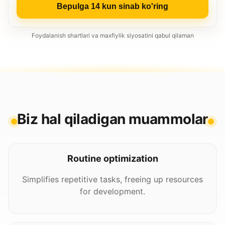
Bepulga 14 kun sinab ko'ring
Foydalanish shartlari va maxfiylik siyosatini qabul qilaman
Biz hal qiladigan muammolar
Routine optimization
Simplifies repetitive tasks, freeing up resources
for development.