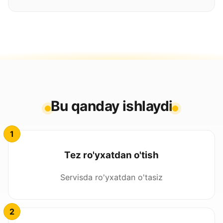
Bu qanday ishlaydi
Tez ro'yxatdan o'tish
Servisda ro'yxatdan o'tasiz