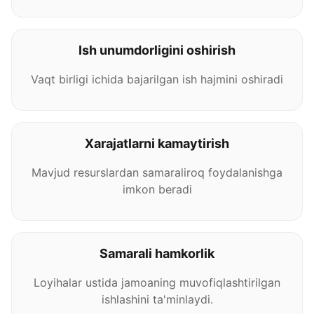
Ish unumdorligini oshirish
Vaqt birligi ichida bajarilgan ish hajmini oshiradi
Xarajatlarni kamaytirish
Mavjud resurslardan samaraliroq foydalanishga
imkon beradi
Samarali hamkorlik
Loyihalar ustida jamoaning muvofiqlashtirilgan
ishlashini ta'minlaydi.