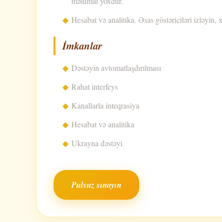
məlumat yoxdur.
Hesabat və analitika. Əsas göstəriciləri izləyin, x
İmkanlar
Dəstəyin avtomatlaşdırılması
Rahat interfeys
Kanallarla inteqrasiya
Hesabat və analitika
Ukrayna dəstəyi
Pulsuz sınayın