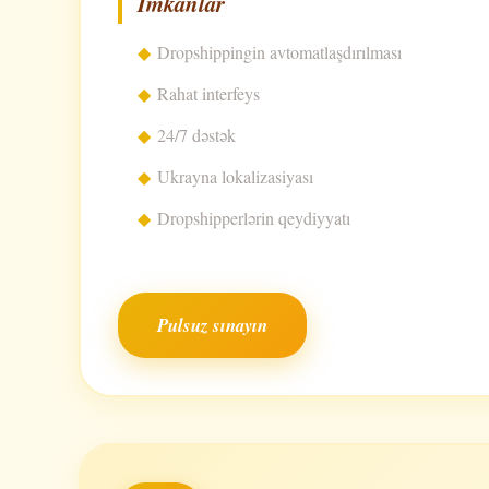
İmkanlar
Dropshippingin avtomatlaşdırılması
Rahat interfeys
24/7 dəstək
Ukrayna lokalizasiyası
Dropshipperlərin qeydiyyatı
Pulsuz sınayın