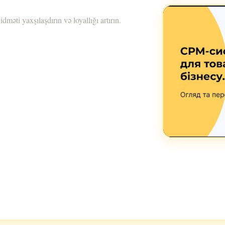
idməti yaxşılaşdırın və loyallığı artırın.