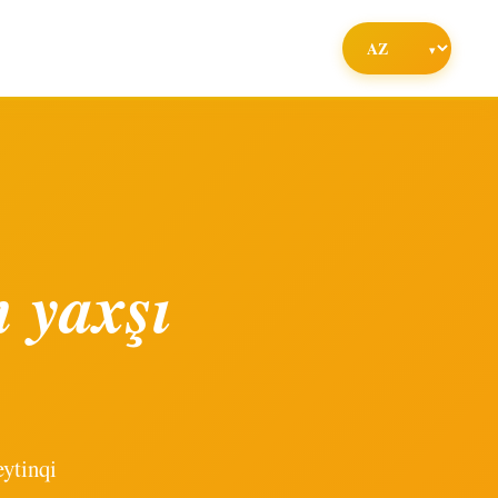
 yaxşı
ytinqi