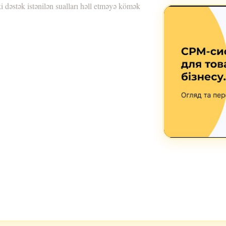
i dəstək istənilən sualları həll etməyə kömək