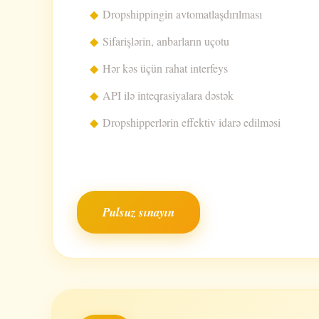
Dropshippingin avtomatlaşdırılması
Sifarişlərin, anbarların uçotu
Hər kəs üçün rahat interfeys
API ilə inteqrasiyalara dəstək
Dropshipperlərin effektiv idarə edilməsi
Pulsuz sınayın