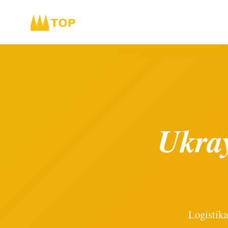
Ukray
Logistika