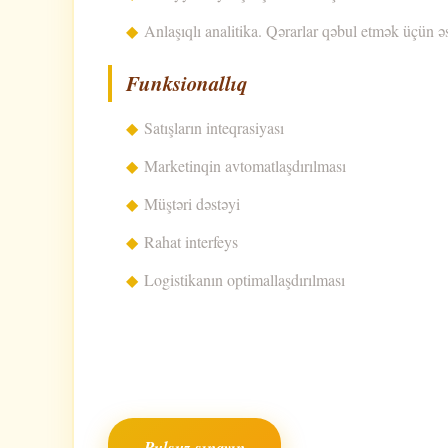
Anlaşıqlı analitika. Qərarlar qəbul etmək üçün əsa
Funksionallıq
Satışların inteqrasiyası
Marketinqin avtomatlaşdırılması
Müştəri dəstəyi
Rahat interfeys
Logistikanın optimallaşdırılması
Pulsuz sınayın