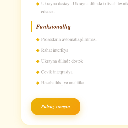
Ukrayna dəstəyi. Ukrayna dilində ixtisaslı texnik
edəcək.
Funksionallıq
Proseslərin avtomatlaşdırılması
Rahat interfeys
Ukrayna dilində dəstək
Çevik inteqrasiya
Hesabatlılıq və analitika
Pulsuz sınayın