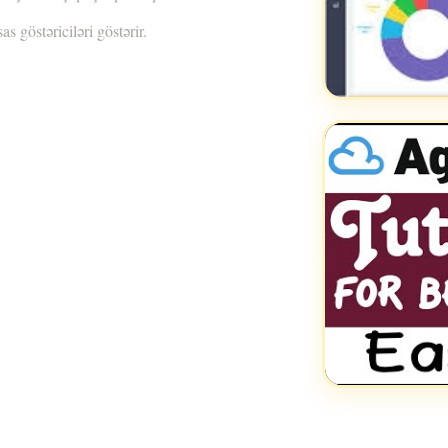
s göstəriciləri göstərir.