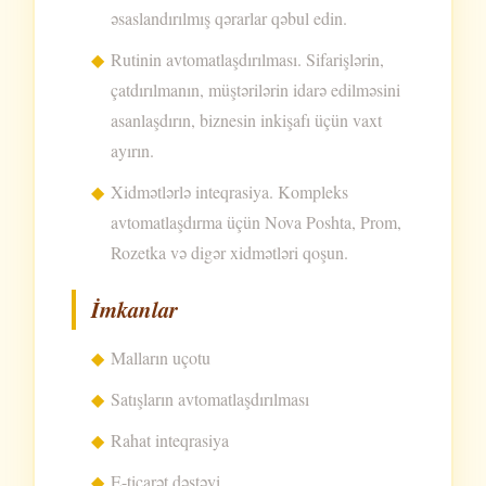
əsaslandırılmış qərarlar qəbul edin.
Rutinin avtomatlaşdırılması. Sifarişlərin,
çatdırılmanın, müştərilərin idarə edilməsini
asanlaşdırın, biznesin inkişafı üçün vaxt
ayırın.
Xidmətlərlə inteqrasiya. Kompleks
avtomatlaşdırma üçün Nova Poshta, Prom,
Rozetka və digər xidmətləri qoşun.
İmkanlar
Malların uçotu
Satışların avtomatlaşdırılması
Rahat inteqrasiya
E-ticarət dəstəyi