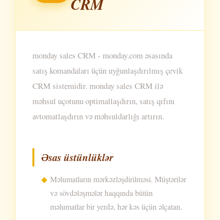
CRM
monday sales CRM - monday.com əsasında
satış komandaları üçün uyğunlaşdırılmış çevik
CRM sistemidir. monday sales CRM ilə
məhsul uçotunu optimallaşdırın, satış qıfını
avtomatlaşdırın və məhsuldarlığı artırın.
Əsas üstünlüklər
Məlumatların mərkəzləşdirilməsi. Müştərilər
və sövdələşmələr haqqında bütün
məlumatlar bir yerdə, hər kəs üçün əlçatan.