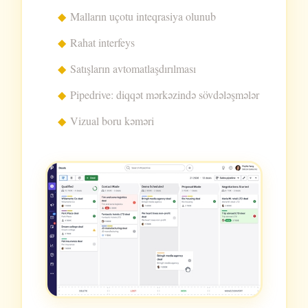
Malların uçotu inteqrasiya olunub
Rahat interfeys
Satışların avtomatlaşdırılması
Pipedrive: diqqət mərkəzində sövdələşmələr
Vizual boru kəməri