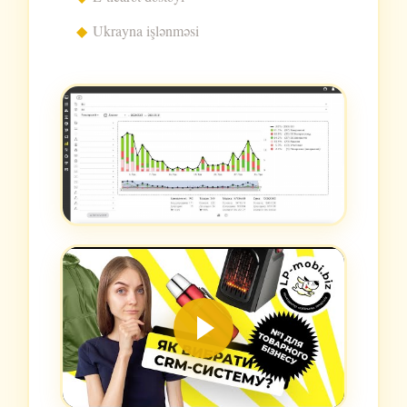
Ukrayna işlənməsi