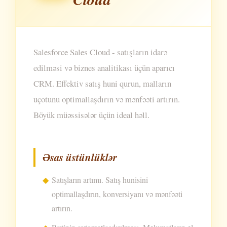
Salesforce Sales Cloud - satışların idarə
edilməsi və biznes analitikası üçün aparıcı
CRM. Effektiv satış huni qurun, malların
uçotunu optimallaşdırın və mənfəəti artırın.
Böyük müəssisələr üçün ideal həll.
Əsas üstünlüklər
Satışların artımı. Satış hunisini
optimallaşdırın, konversiyanı və mənfəəti
artırın.