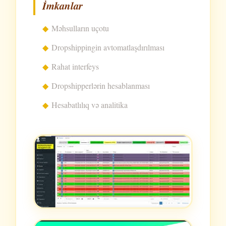
İmkanlar
Məhsulların uçotu
Dropshippingin avtomatlaşdırılması
Rahat interfeys
Dropshipperlərin hesablanması
Hesabatlılıq və analitika