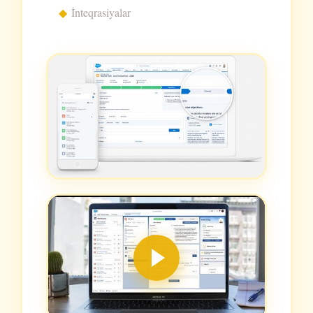
İnteqrasiyalar