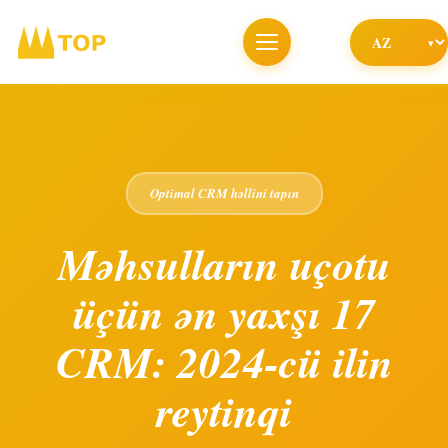
Optimal CRM həllini tapın
Məhsulların uçotu
üçün ən yaxşı 17
CRM: 2024-cü ilin
reytinqi