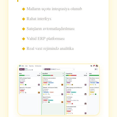
Malların uçotu inteqrasiya olunub
Rahat interfeys
Satışların avtomatlaşdırılması
Vahid ERP platforması
Real vaxt rejimində analitika