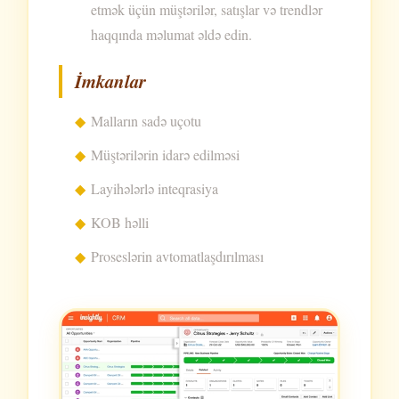
etmək üçün müştərilər, satışlar və trendlər
haqqında məlumat əldə edin.
İmkanlar
Malların sadə uçotu
Müştərilərin idarə edilməsi
Layihələrlə inteqrasiya
KOB həlli
Proseslərin avtomatlaşdırılması