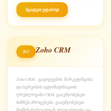
სცადეთ უფასოდ
Zoho CRM
№7
Zoho CRM - გაყიდვების, მარკეტინგისა
და სერვისის ავტომატიზაციის
ღრუბლოვანი CRM. გააუმჯობესეთ
ბიზნეს პროცესები, გააუმჯობესეთ
მომხმარებლებთან ურთიერთობა და