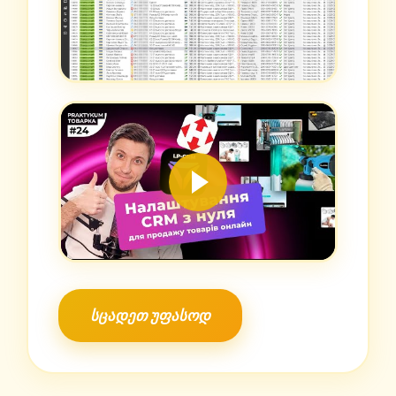
სცადეთ უფასოდ