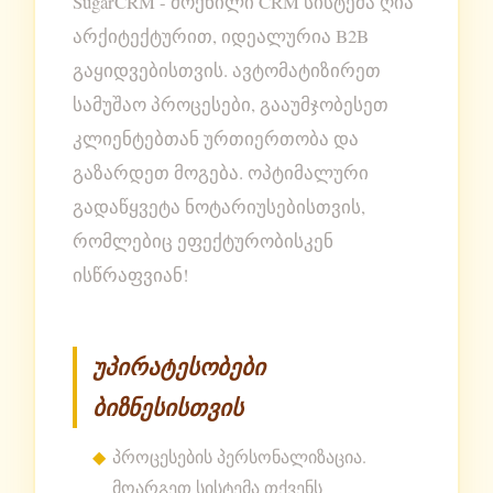
SugarCRM - მოქნილი CRM სისტემა ღია
არქიტექტურით, იდეალურია B2B
გაყიდვებისთვის. ავტომატიზირეთ
სამუშაო პროცესები, გააუმჯობესეთ
კლიენტებთან ურთიერთობა და
გაზარდეთ მოგება. ოპტიმალური
გადაწყვეტა ნოტარიუსებისთვის,
რომლებიც ეფექტურობისკენ
ისწრაფვიან!
უპირატესობები
ბიზნესისთვის
პროცესების პერსონალიზაცია.
მოარგეთ სისტემა თქვენს