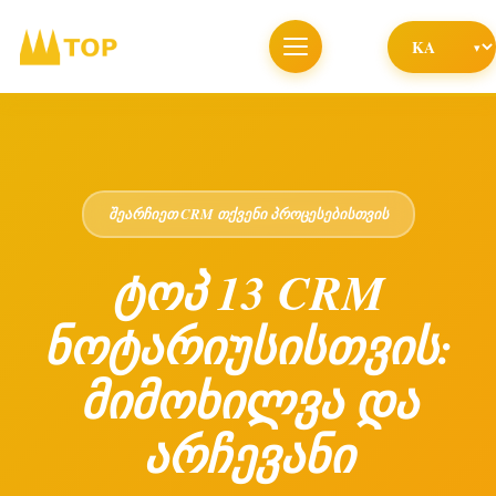
შეარჩიეთ CRM თქვენი პროცესებისთვის
ტოპ 13 CRM
ნოტარიუსისთვის:
მიმოხილვა და
არჩევანი