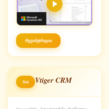
რეგისტრაცია
Vtiger CRM
№6
Vtiger CRM - პლატფორმა, რომელიც