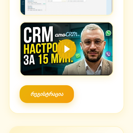
რეგისტრაცია