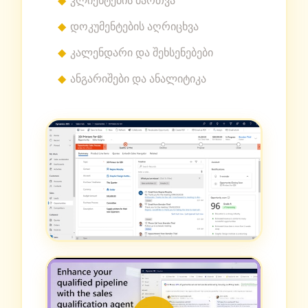
დოკუმენტების აღრიცხვა
კალენდარი და შეხსენებები
ანგარიშები და ანალიტიკა