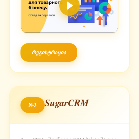
რეგისტრაცია
SugarCRM
№3