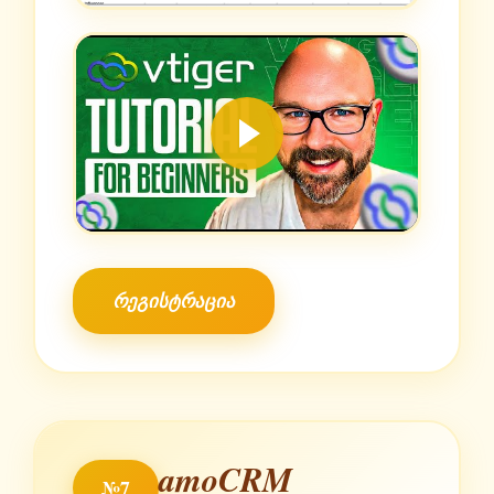
რეგისტრაცია
amoCRM
№7