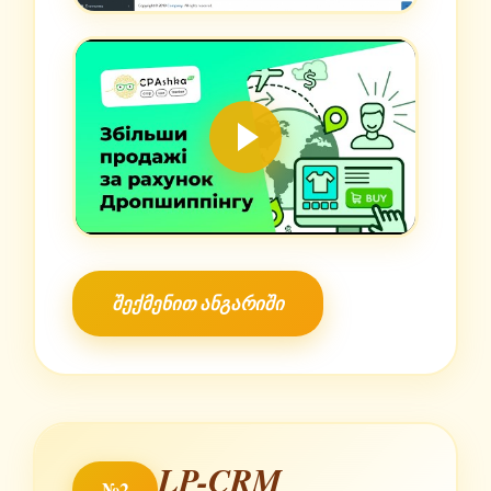
შექმენით ანგარიში
LP-CRM
№2