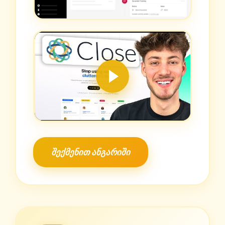
შექმენით ანგარიში