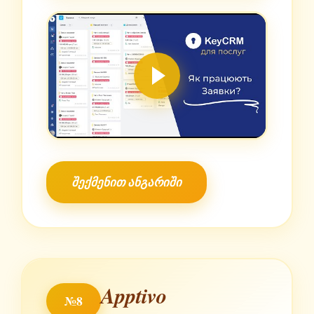
შექმენით ანგარიში
Apptivo
№8