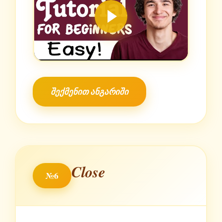
შექმენით ანგარიში
Close
№6