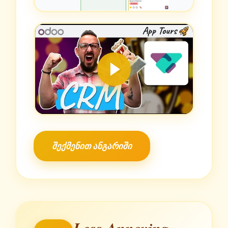
შექმენით ანგარიში