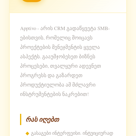
Apptivo - არის CRM გადაწყვეტა SMB-
ებისთვის, რომელიც მოიცავს
პროექტების მენეჯმენტის ყველა
ასპექტს. გააუმჯობესეთ ბიზნეს
პროცესები, თვალყური ადევნეთ
პროგრესს და გაზარდეთ
პროდუქტიულობა ამ მძლავრი
ინსტრუმენტების ნაკრებით!
რას იღებთ
გასაგები ინტერფეისი. ინტუიციურად