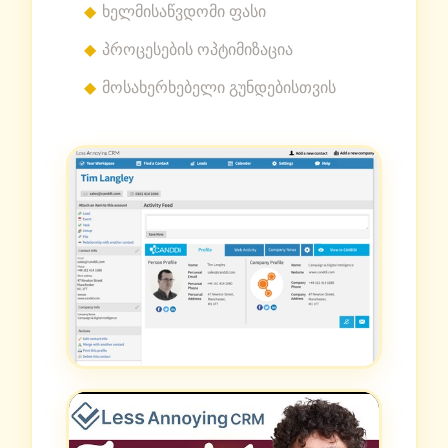
ხელმისაწვდომი ფასი
პროცესების ოპტიმიზაცია
მოსახერხებელი გუნდებისთვის