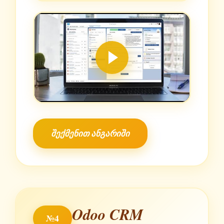
შექმენით ანგარიში
Odoo CRM
№4