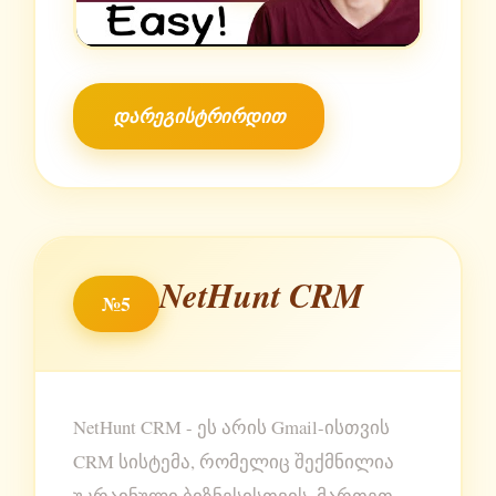
დარეგისტრირდით
NetHunt CRM
№5
NetHunt CRM - ეს არის Gmail-ისთვის
CRM სისტემა, რომელიც შექმნილია
უკრაინული ბიზნესისთვის. მართეთ