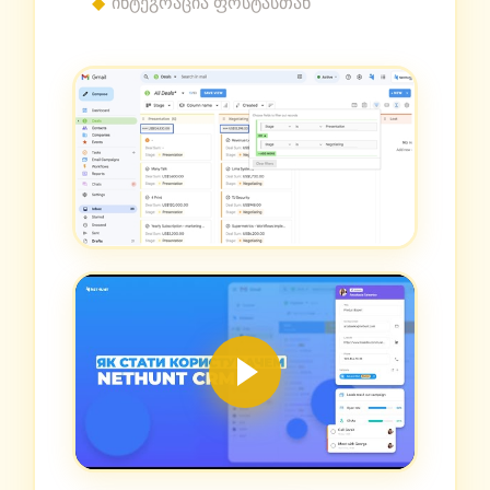
ინტეგრაცია ფოსტასთან