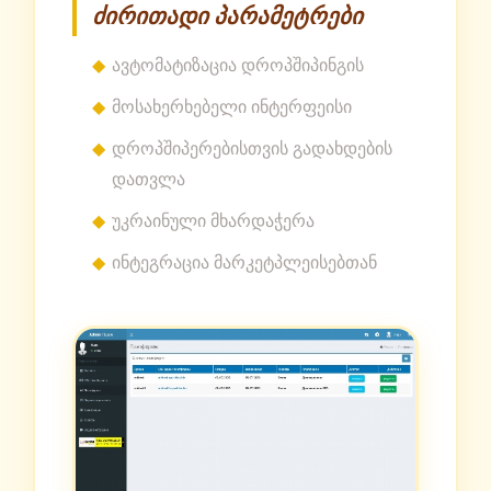
ძირითადი პარამეტრები
ავტომატიზაცია დროპშიპინგის
მოსახერხებელი ინტერფეისი
დროპშიპერებისთვის გადახდების
დათვლა
უკრაინული მხარდაჭერა
ინტეგრაცია მარკეტპლეისებთან