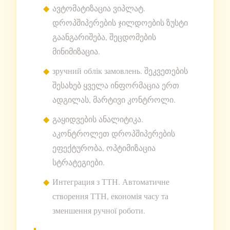
ავტომატიზაცია ვიპლატ.
დროპშიპერების ჯილდოების ზუსტი
გაანგარიშება, შეცდომების
მინიმიზაცია.
зручний облік замовлень. შეკვეთების
შესახებ ყველა ინფორმაცია ერთ
ადგილას, მარტივი კონტროლი.
გაყიდვების ანალიტიკა.
აკონტროლეთ დროპშიპერების
ეფექტურობა, ოპტიმიზაცია
სტრატეგიები.
Интеграция з ТТН. Автоматичне
створення ТТН, економія часу та
зменшення ручної роботи.