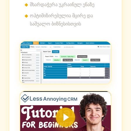
მხარდაჭერა უკრაინულ ენაზე
ოპტიმიზირებულია მცირე და
საშუალო ბიზნესისთვის