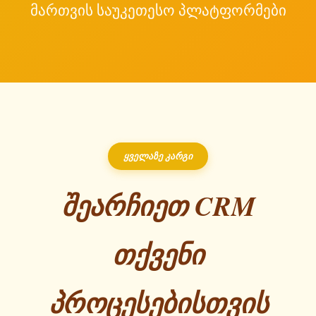
მართვის საუკეთესო პლატფორმები
ყველაზე კარგი
შეარჩიეთ CRM
თქვენი
პროცესებისთვის