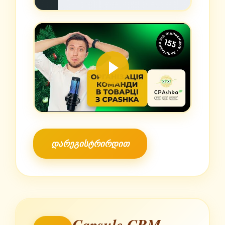
დარეგისტრირდით
Capsule CRM