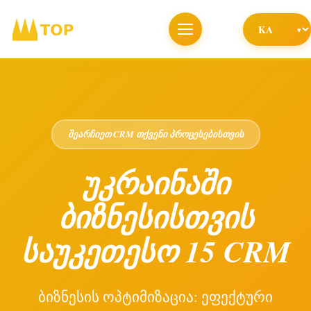
შეარჩიეთ CRM თქვენი პროცესებისთვის
უკრაინაში
ბიზნესისთვის
საუკეთესო 15 CRM
ბიზნესის ოპტიმიზაცია: ეფექტური