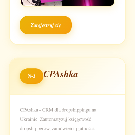
Zarejestruj się
CPAshka
№2
CPAshka - CRM dla dropshippingu na
Ukrainie. Zautomatyzuj księgowość
dropshipperów, zamówień i płatności.