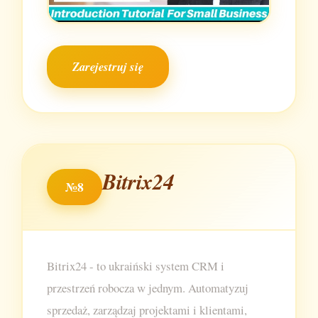
Zarejestruj się
Bitrix24
№8
Bitrix24 - to ukraiński system CRM i
przestrzeń robocza w jednym. Automatyzuj
sprzedaż, zarządzaj projektami i klientami,