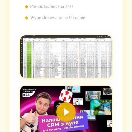
Pomoc techniczna 24/7
Wyprodukowano na Ukrainie