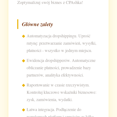
Zoptymalizuj swój biznes z CPAshka!
Główne zalety
Automatyzacja dropshippingu. Uprość
rutynę: przetwarzanie zamówień, wysyłki,
płatności - wszystko w jednym miejscu.
Ewidencja dropshipperów. Automatyczne
obliczanie płatności, prowadzenie bazy
partnerów, analityka efektywności.
Raportowanie w czasie rzeczywistym.
Kontroluj kluczowe wskaźniki biznesowe:
zysk, zamówienia, wydatki.
Łatwa integracja. Podłączenie do
popularnych platform i serwisów w kilka