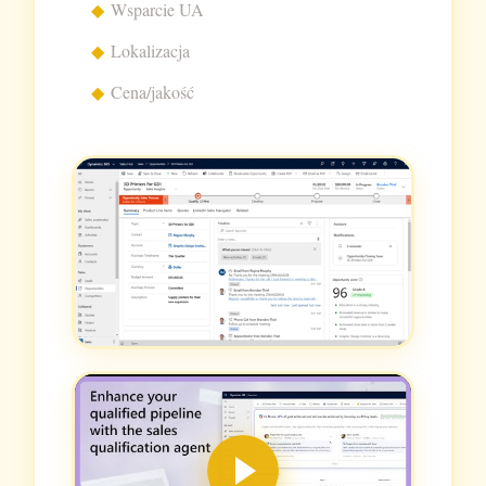
Wsparcie UA
Lokalizacja
Cena/jakość