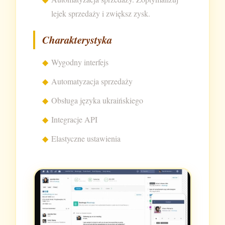
lejek sprzedaży i zwiększ zysk.
Charakterystyka
Wygodny interfejs
Automatyzacja sprzedaży
Obsługa języka ukraińskiego
Integracje API
Elastyczne ustawienia