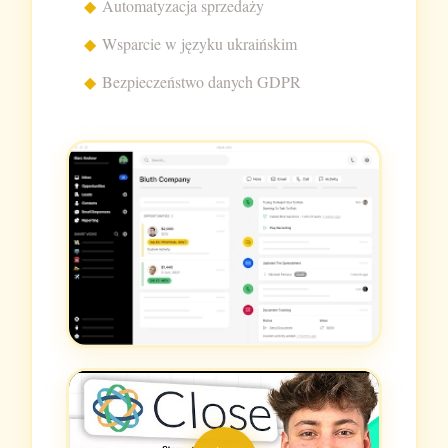
Automatyzacja sprzedaży
Wsparcie w języku ukraińskim
Bezpieczeństwo danych GDPR