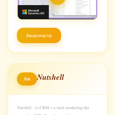
Zarejestruj się
Nutshell
№6
Nutshell - to CRM + e-mail marketing dla