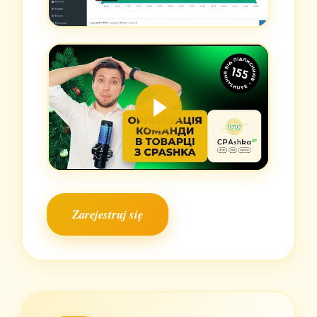
Zarejestruj się