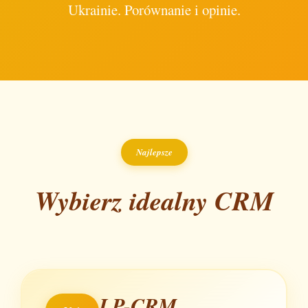
Ukrainie. Porównanie i opinie.
Najlepsze
Wybierz idealny CRM
LP-CRM