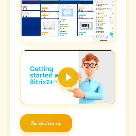
Zarejestruj się