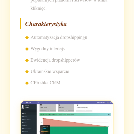
kliknięć.
Charakterystyka
Automatyzacja dropshippingu
Wygodny interfejs
Ewidencja dropshipperów
Ukraińskie wsparcie
CPAshka CRM