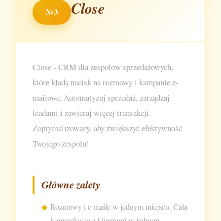
Close
№3
Close - CRM dla zespołów sprzedażowych,
które kładą nacisk na rozmowy i kampanie e-
mailowe. Automatyzuj sprzedaż, zarządzaj
leadami i zawieraj więcej transakcji.
Zoptymalizowany, aby zwiększyć efektywność
Twojego zespołu!
Główne zalety
Rozmowy i e-maile w jednym miejscu. Cała
komunikacja z klientami w jednym