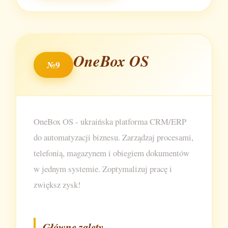
OneBox OS
№9
OneBox OS - ukraińska platforma CRM/ERP
do automatyzacji biznesu. Zarządzaj procesami,
telefonią, magazynem i obiegiem dokumentów
w jednym systemie. Zoptymalizuj pracę i
zwiększ zysk!
Główne zalety