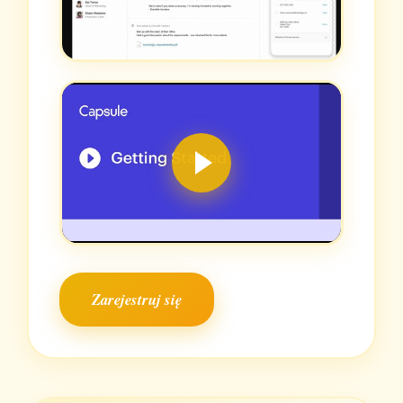
Zarejestruj się