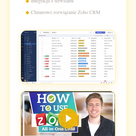
Integracja z serwisami
Chmurowe rozwiązanie Zoho CRM