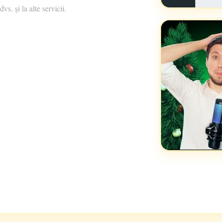
s. și la alte servicii.