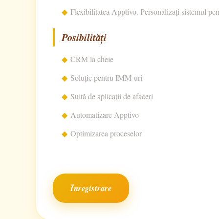
Flexibilitatea Apptivo. Personalizați sistemul pent
Posibilități
CRM la cheie
Soluție pentru IMM-uri
Suită de aplicații de afaceri
Automatizare Apptivo
Optimizarea proceselor
Înregistrare