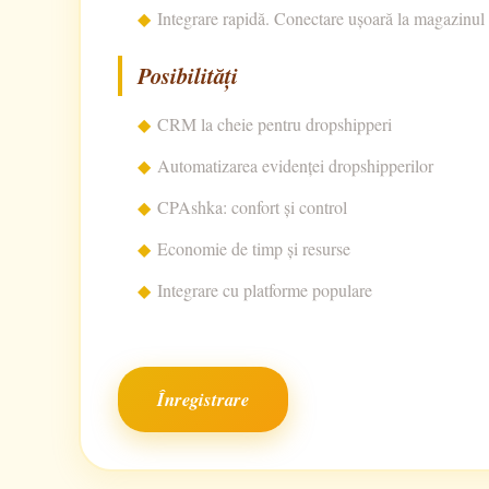
Integrare rapidă. Conectare ușoară la magazinul dv
Posibilități
CRM la cheie pentru dropshipperi
Automatizarea evidenței dropshipperilor
CPAshka: confort și control
Economie de timp și resurse
Integrare cu platforme populare
Înregistrare