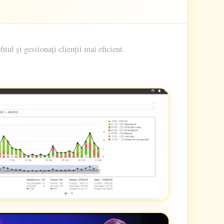
ul și gestionați clienții mai eficient.