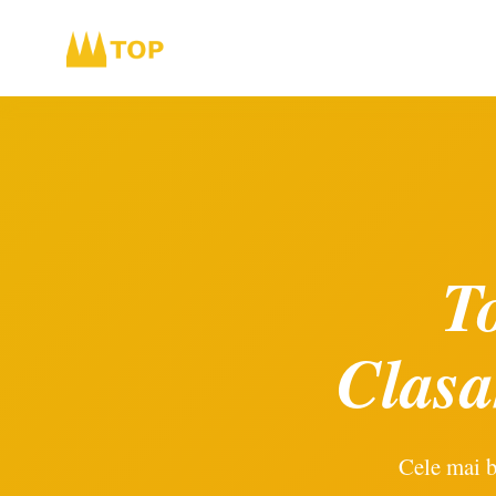
T
Clasa
Cele mai b