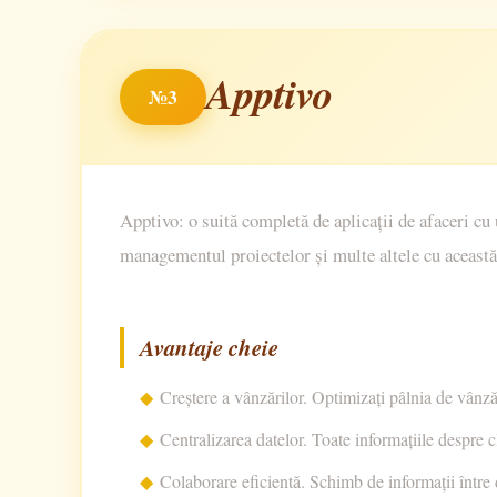
Apptivo
№3
Apptivo: o suită completă de aplicații de afaceri c
managementul proiectelor și multe altele cu această
Avantaje cheie
Creștere a vânzărilor. Optimizați pâlnia de vânzări
Centralizarea datelor. Toate informațiile despre cl
Colaborare eficientă. Schimb de informații între 