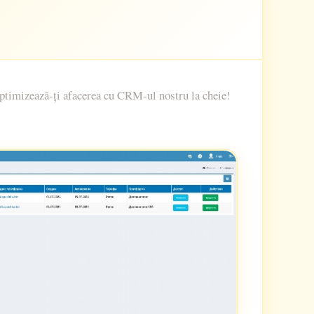
ptimizează-ți afacerea cu CRM-ul nostru la cheie!