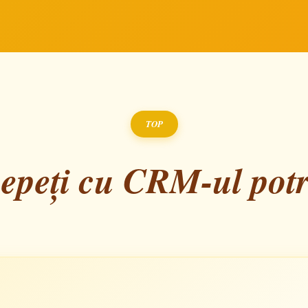
TOP
epeți cu CRM-ul potr