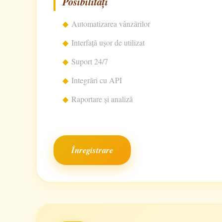
Posibilități
Automatizarea vânzărilor
Interfață ușor de utilizat
Suport 24/7
Integrări cu API
Raportare și analiză
Înregistrare