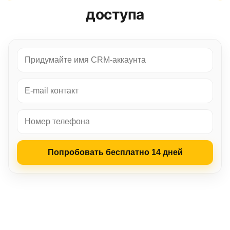
доступа
Попробовать бесплатно 14 дней
LP‑CRM