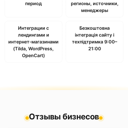
период
регионы, источники,
менеджеры
Интеграции с
Безкоштовна
лендингами и
інтеграція сайту і
интернет-магазинами
техпідтримка 9:00–
(Tilda, WordPress,
21:00
OpenCart)
Отзывы бизнесов